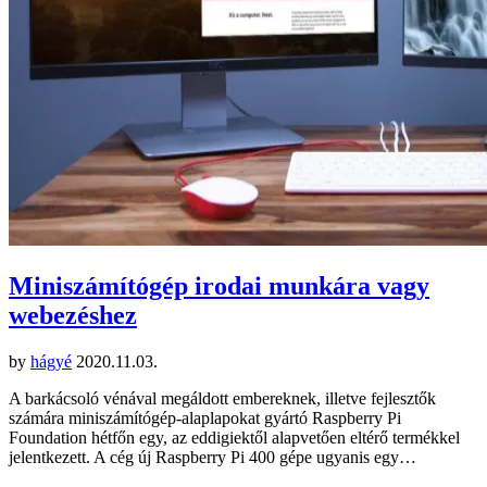
Miniszámítógép irodai munkára vagy
webezéshez
by
hágyé
2020.11.03.
A barkácsoló vénával megáldott embereknek, illetve fejlesztők
számára miniszámítógép-alaplapokat gyártó Raspberry Pi
Foundation hétfőn egy, az eddigiektől alapvetően eltérő termékkel
jelentkezett. A cég új Raspberry Pi 400 gépe ugyanis egy…