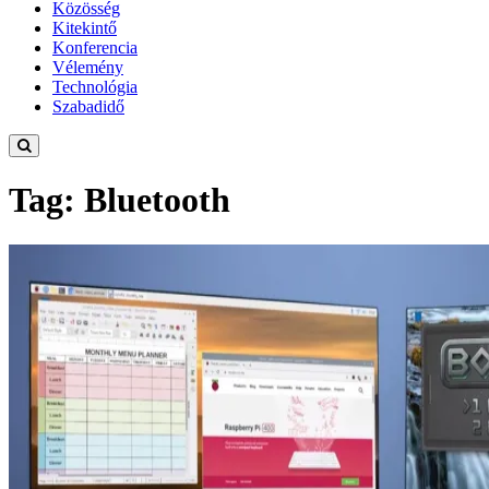
Közösség
Kitekintő
Konferencia
Vélemény
Technológia
Szabadidő
Tag: Bluetooth