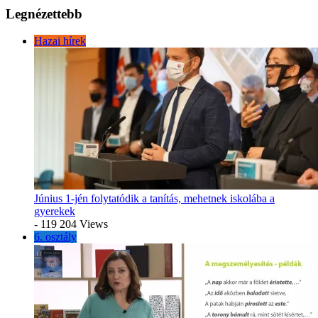
Legnézettebb
Hazai hírek
Június 1-jén folytatódik a tanítás, mehetnek iskolába a
gyerekek
- 119 204 Views
6. osztály