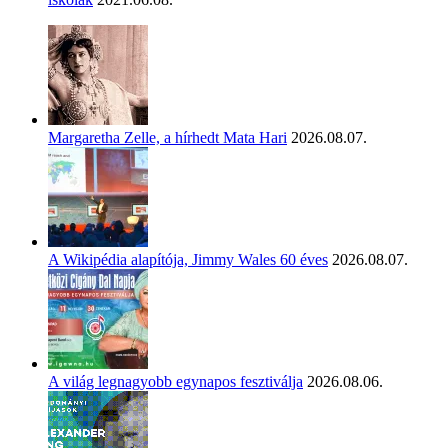
Margaretha Zelle, a hírhedt Mata Hari
2026.08.07.
A Wikipédia alapítója, Jimmy Wales 60 éves
2026.08.07.
A világ legnagyobb egynapos fesztiválja
2026.08.06.