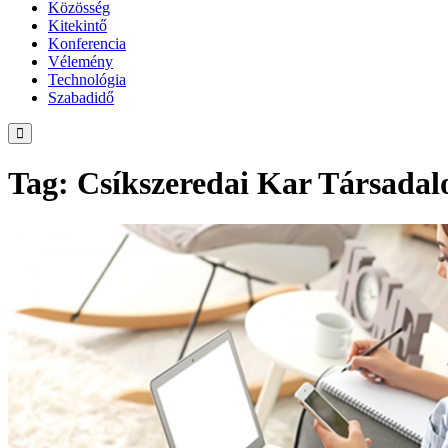
Közösség
Kitekintő
Konferencia
Vélemény
Technológia
Szabadidő
Tag: Csíkszeredai Kar Társada