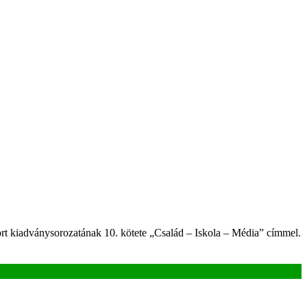
t kiadványsorozatának 10. kötete „Család – Iskola – Média” címmel.