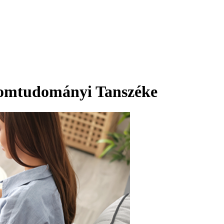
lomtudományi Tanszéke