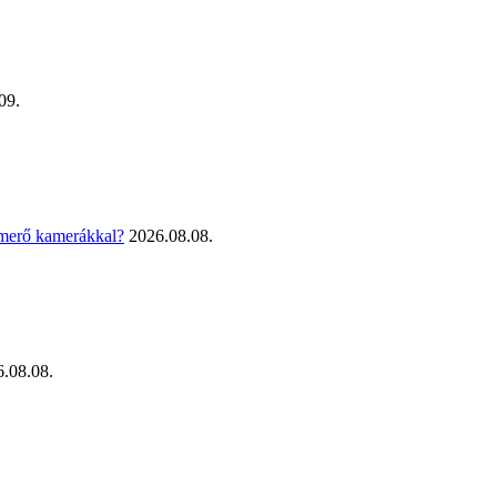
09.
smerő kamerákkal?
2026.08.08.
.08.08.