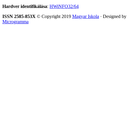
Hardver identifikálása
:
HWiNFO32/64
ISSN 2585-853X
© Copyright 2019
Magyar Iskola
· Designed by
Microgramma