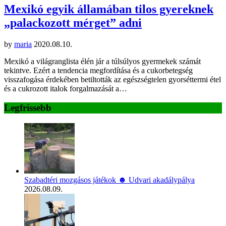
Mexikó egyik államában tilos gyereknek
„palackozott mérget” adni
by
maria
2020.08.10.
Mexikó a világranglista élén jár a túlsúlyos gyermekek számát
tekintve. Ezért a tendencia megfordítása és a cukorbetegség
visszafogása érdekében betiltották az egészségtelen gyorséttermi étel
és a cukrozott italok forgalmazását a…
Legfrissebb
Szabadtéri mozgásos játékok ☻ Udvari akadálypálya
2026.08.09.