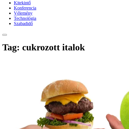
Kitekintő
Konferencia
Vélemény
Technológia
Szabadidő
Tag: cukrozott italok