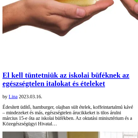
El kell tüntetniük az iskolai büféknek az
egészségtelen italokat és ételeket
by
Lina
2023.03.16.
Édesített üdítő, hamburger, olajban sült ételek, koffeintartalmú kávé
– mindezeket és más, egészségtelen árucikkeket is tilos árulni
március 15-e óta az iskolai büfékben. Az oktatási minisztérium és a
Közegészségügyi Hivatal…