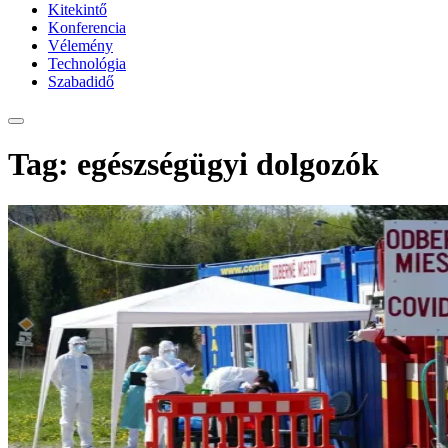
Kitekintő
Konferencia
Vélemény
Technológia
Szabadidő
Tag: egészségügyi dolgozók