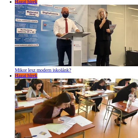
Hazai hírek
Mikor lesz modern iskolánk?
Hazai hírek