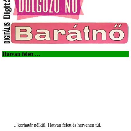
Hatvan felett …
...korhatár nélkül. Hatvan felett és hetvenen túl.