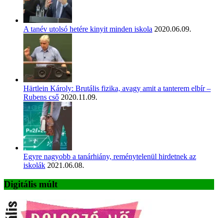
A tanév utolsó hetére kinyit minden iskola
2020.06.09.
Härtlein Károly: Brutális fizika, avagy amit a tanterem elbír –
Rubens cső
2020.11.09.
Egyre nagyobb a tanárhiány, reménytelenül hirdetnek az
iskolák
2021.06.08.
Digitális múlt