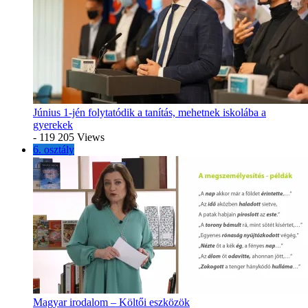
Június 1-jén folytatódik a tanítás, mehetnek iskolába a
gyerekek
- 119 205 Views
6. osztály
Magyar irodalom – Költői eszközök