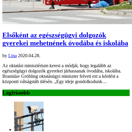
Elsőként az egészségügyi dolgozók
gyerekei mehetnének óvodába és iskolába
by
Lina
2020.04.28.
Az oktatási minisztérium keresi a módját, hogy legalább az
egészségügyi dolgozók gyerekei járhassanak óvodába, iskolába.
Branislav Gröhling oktatásügyi miniszter felveti ezt a kérdést a
központi válságstáb ülésén. „Egy ideje gondolkodunk…
Legfrissebb