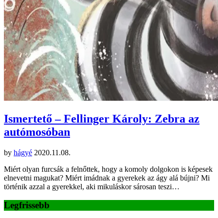
Ismertető – Fellinger Károly: Zebra az
autómosóban
by
hágyé
2020.11.08.
Miért olyan furcsák a felnőttek, hogy a komoly dolgokon is képesek
elnevetni magukat? Miért imádnak a gyerekek az ágy alá bújni? Mi
történik azzal a gyerekkel, aki mikuláskor sárosan teszi…
Legfrissebb