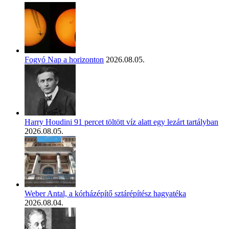
Fogyó Nap a horizonton
2026.08.05.
Harry Houdini 91 percet töltött víz alatt egy lezárt tartályban
2026.08.05.
Weber Antal, a kórházépítő sztárépítész hagyatéka
2026.08.04.