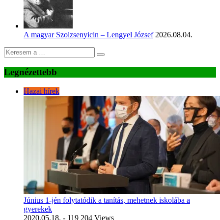
A magyar Szolzsenyicin – Lengyel József
2026.08.04.
Legnézettebb
Hazai hírek
Június 1-jén folytatódik a tanítás, mehetnek iskolába a
gyerekek
2020.05.18.
- 119 204 Views