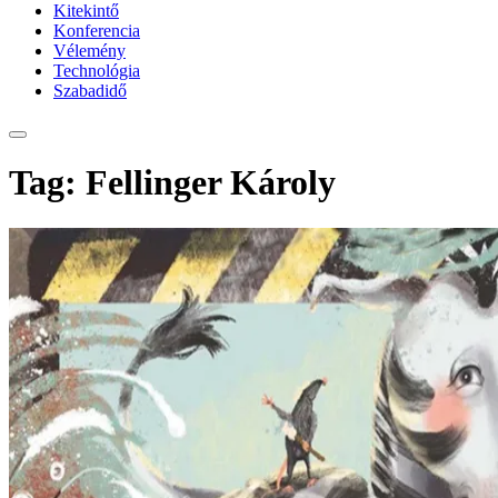
Kitekintő
Konferencia
Vélemény
Technológia
Szabadidő
Tag: Fellinger Károly