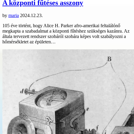
A központi fűtéses asszony
by
maria
2024.12.23.
105 éve történt, hogy Alice H. Parker afro-amerikai feltalálónő
megkapta a szabadalmat a központi fűtéshez szükséges kazánra. Az
általa tervezett rendszer szobáról szobára képes volt szabályozni a
hőmérsékletet az épületen…