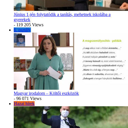
Június 1-jén folytatódik a tanítás, mehetnek iskolába a
gyerekek
- 119 205 Views
6. osztály
Magyar irodalom – Költői eszközök
- 96 071 Views
Hazai hírek