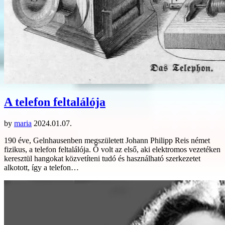
A telefon feltalálója
by
maria
2024.01.07.
190 éve, Gelnhausenben megszületett Johann Philipp Reis német
fizikus, a telefon feltalálója. Ő volt az első, aki elektromos vezetéken
keresztül hangokat közvetíteni tudó és használható szerkezetet
alkotott, így a telefon…