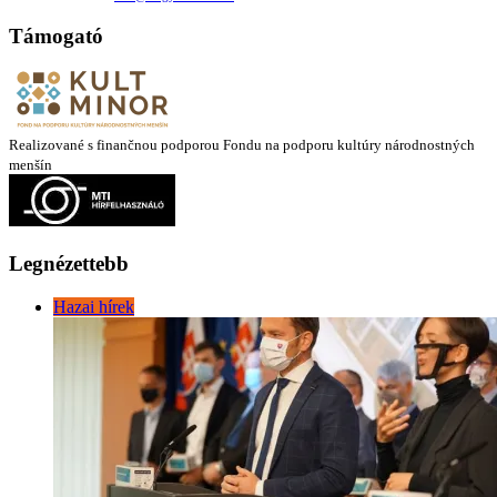
Támogató
Realizované s finančnou podporou Fondu na podporu kultúry národnostných
menšín
Legnézettebb
Hazai hírek