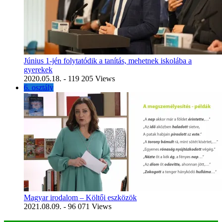
Június 1-jén folytatódik a tanítás, mehetnek iskolába a
gyerekek
2020.05.18.
- 119 205 Views
6. osztály
Magyar irodalom – Költői eszközök
2021.08.09.
- 96 071 Views