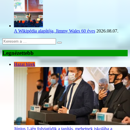
A Wikipédia alapítója, Jimmy Wales 60 éves
2026.08.07.
Legnézettebb
Hazai hírek
Június 1-jén folytatódik a tanítás, mehetnek iskolába a