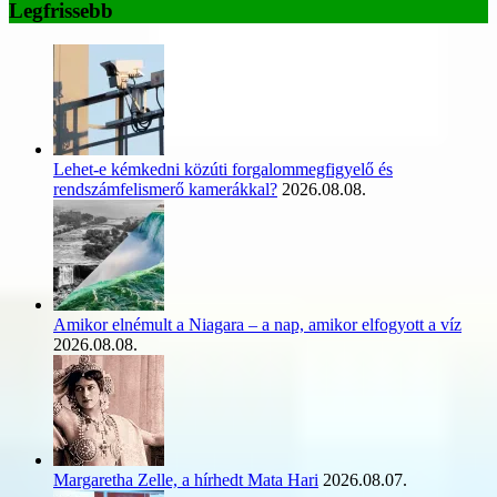
Legfrissebb
Lehet-e kémkedni közúti forgalommegfigyelő és
rendszámfelismerő kamerákkal?
2026.08.08.
Amikor elnémult a Niagara – a nap, amikor elfogyott a víz
2026.08.08.
Margaretha Zelle, a hírhedt Mata Hari
2026.08.07.