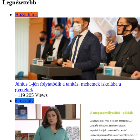
Legnézettebb
Hazai hírek
Június 1-jén folytatódik a tanítás, mehetnek iskolába a
gyerekek
- 119 205 Views
6. osztály