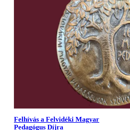
Felhívás a Felvidéki Magyar
Pedagógus Díjra