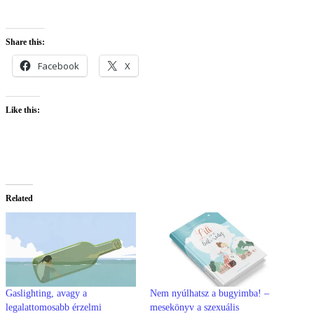
Share this:
Facebook
X
Like this:
Related
Gaslighting, avagy a
Nem nyúlhatsz a bugyimba! –
legalattomosabb érzelmi
mesekönyv a szexuális