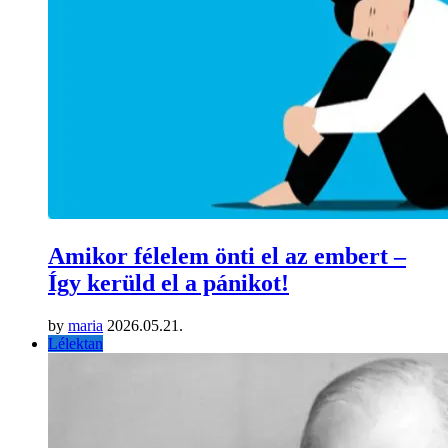
Amikor félelem önti el az embert –
Így kerüld el a pánikot!
by
maria
2026.05.21.
Lélektan