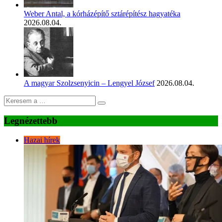
Weber Antal, a kórházépítő sztárépítész hagyatéka
2026.08.04.
A magyar Szolzsenyicin – Lengyel József
2026.08.04.
Legnézettebb
Hazai hírek