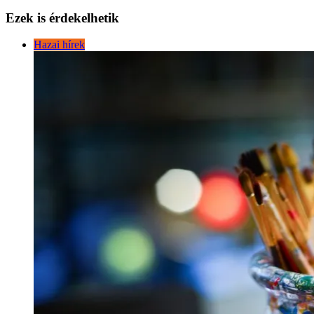
Ezek is érdekelhetik
Hazai hírek