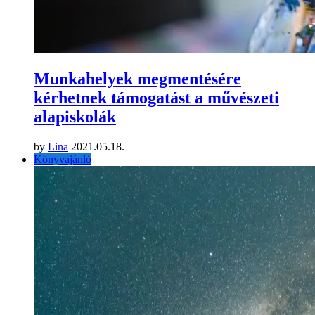
Munkahelyek megmentésére
kérhetnek támogatást a művészeti
alapiskolák
by
Lina
2021.05.18.
Könyvajánló