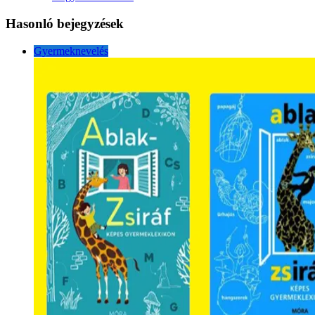
Hasonló bejegyzések
Gyermeknevelés