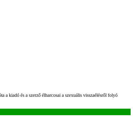
a a kiadó és a szerző élharcosai a szexuális visszaélésről folyó