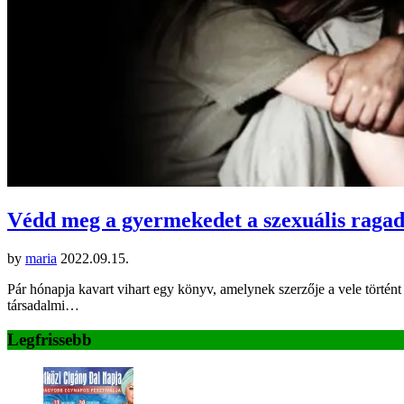
Védd meg a gyermekedet a szexuális ragad
by
maria
2022.09.15.
Pár hónapja kavart vihart egy könyv, amelynek szerzője a vele történt 
társadalmi…
Legfrissebb