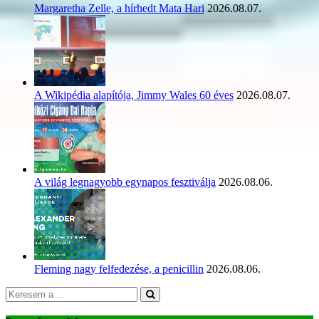
Margaretha Zelle, a hírhedt Mata Hari
2026.08.07.
A Wikipédia alapítója, Jimmy Wales 60 éves
2026.08.07.
A világ legnagyobb egynapos fesztiválja
2026.08.06.
Fleming nagy felfedezése, a penicillin
2026.08.06.