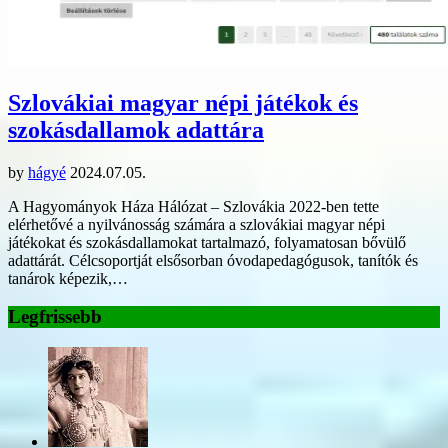
Szlovákiai magyar népi játékok és
szokásdallamok adattára
by
hágyé
2024.07.05.
A Hagyományok Háza Hálózat – Szlovákia 2022-ben tette
elérhetővé a nyilvánosság számára a szlovákiai magyar népi
játékokat és szokásdallamokat tartalmazó, folyamatosan bővülő
adattárát. Célcsoportját elsősorban óvodapedagógusok, tanítók és
tanárok képezik,…
Legfrissebb