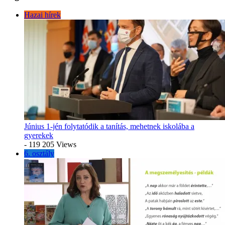
Hazai hírek
Június 1-jén folytatódik a tanítás, mehetnek iskolába a
gyerekek
- 119 205 Views
6. osztály