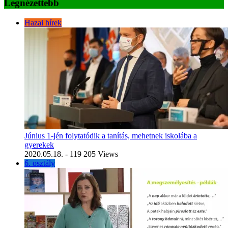
Legnézettebb
Hazai hírek
Június 1-jén folytatódik a tanítás, mehetnek iskolába a
gyerekek
2020.05.18.
- 119 205 Views
6. osztály