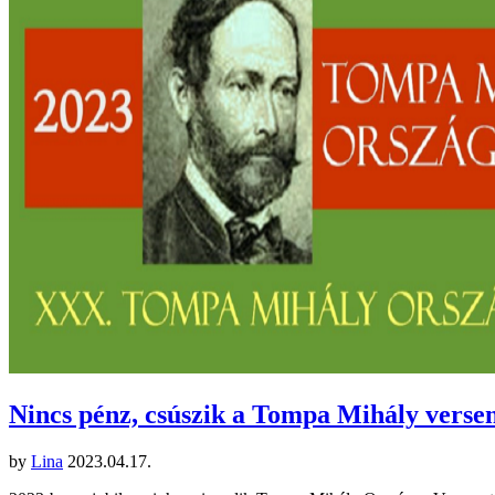
Nincs pénz, csúszik a Tompa Mihály vers
by
Lina
2023.04.17.