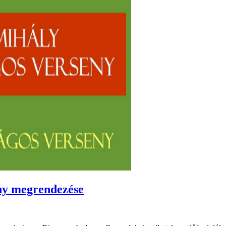
eny megrendezése