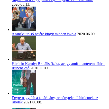
2020.05.13.
A tanév utolsó hetére kinyit minden iskola
2020.06.09.
Härtlein Károly: Brutális fizika, avagy amit a tanterem elbír –
Rubens cső
2020.11.09.
Egyre nagyobb a tanárhiány, reménytelenül hirdetnek az
iskolák
2021.06.08.