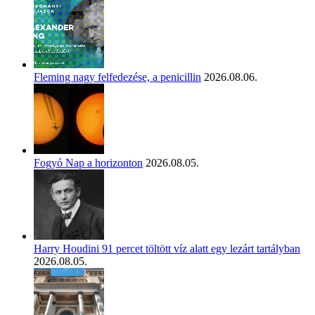
Fleming nagy felfedezése, a penicillin
2026.08.06.
Fogyó Nap a horizonton
2026.08.05.
Harry Houdini 91 percet töltött víz alatt egy lezárt tartályban
2026.08.05.