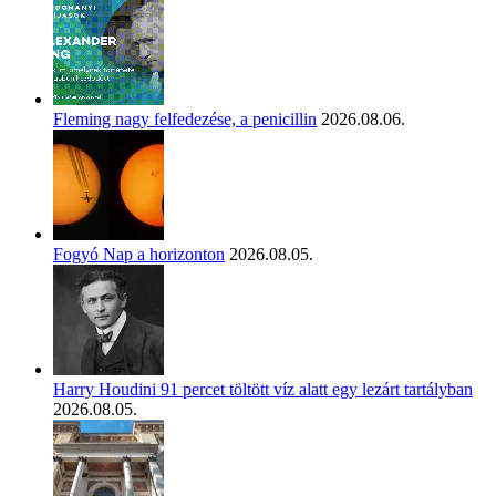
Fleming nagy felfedezése, a penicillin
2026.08.06.
Fogyó Nap a horizonton
2026.08.05.
Harry Houdini 91 percet töltött víz alatt egy lezárt tartályban
2026.08.05.