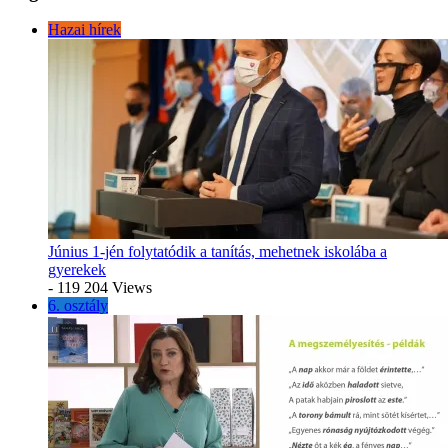
Hazai hírek
Június 1-jén folytatódik a tanítás, mehetnek iskolába a
gyerekek
- 119 204 Views
6. osztály