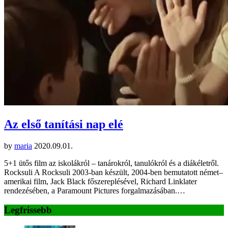
Az első tanítási nap elé
by
maria
2020.09.01.
5+1 ütős film az iskolákról – tanárokról, tanulókról és a diákéletről.
Rocksuli A Rocksuli 2003-ban készült, 2004-ben bemutatott német–
amerikai film, Jack Black főszereplésével, Richard Linklater
rendezésében, a Paramount Pictures forgalmazásában.…
Legfrissebb