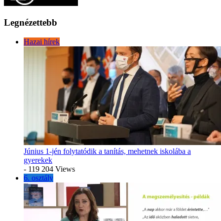
Legnézettebb
Hazai hírek
Június 1-jén folytatódik a tanítás, mehetnek iskolába a
gyerekek
- 119 204 Views
6. osztály