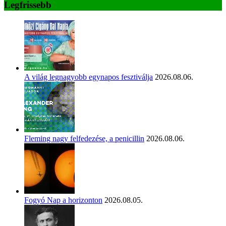
Legfrissebb
A világ legnagyobb egynapos fesztiválja
2026.08.06.
Fleming nagy felfedezése, a penicillin
2026.08.06.
Fogyó Nap a horizonton
2026.08.05.