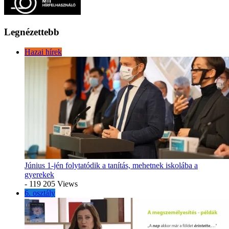
Legnézettebb
Hazai hírek
Június 1-jén folytatódik a tanítás, mehetnek iskolába a
gyerekek
- 119 205 Views
6. osztály