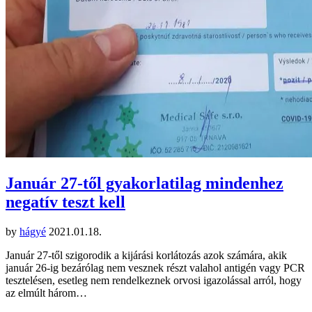
Január 27-től gyakorlatilag mindenhez
negatív teszt kell
by
hágyé
2021.01.18.
Január 27-től szigorodik a kijárási korlátozás azok számára, akik
január 26-ig bezárólag nem vesznek részt valahol antigén vagy PCR
tesztelésen, esetleg nem rendelkeznek orvosi igazolással arról, hogy
az elmúlt három…