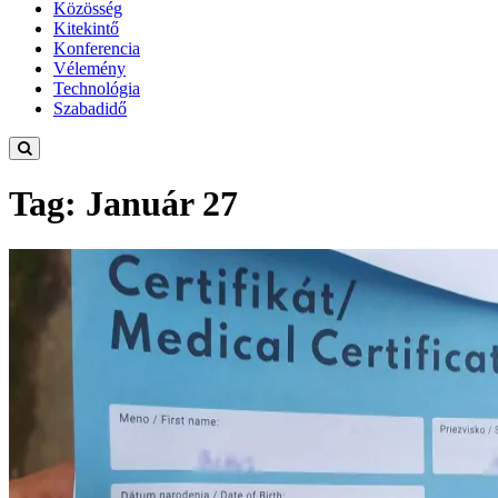
Közösség
Kitekintő
Konferencia
Vélemény
Technológia
Szabadidő
Tag: Január 27