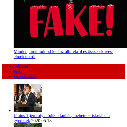
Minden, amit tudnod kell az álhírekről és összeesküvés-
elméletekről
Népszerű
Friss
Hozzászólás
Június 1-jén folytatódik a tanítás, mehetnek iskolába a
gyerekek
2020.05.18.