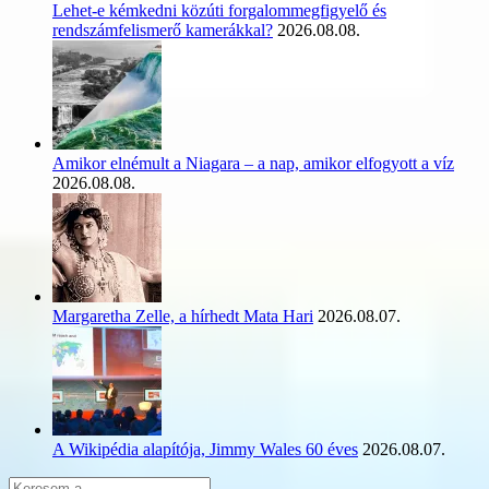
Lehet-e kémkedni közúti forgalommegfigyelő és
rendszámfelismerő kamerákkal?
2026.08.08.
Amikor elnémult a Niagara – a nap, amikor elfogyott a víz
2026.08.08.
Margaretha Zelle, a hírhedt Mata Hari
2026.08.07.
A Wikipédia alapítója, Jimmy Wales 60 éves
2026.08.07.