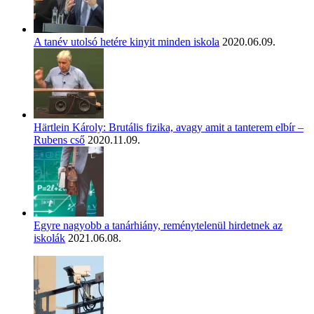
A tanév utolsó hetére kinyit minden iskola
2020.06.09.
Härtlein Károly: Brutális fizika, avagy amit a tanterem elbír –
Rubens cső
2020.11.09.
Egyre nagyobb a tanárhiány, reménytelenül hirdetnek az
iskolák
2021.06.08.