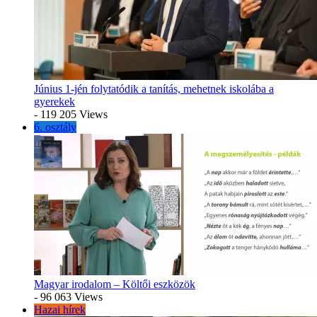
Június 1-jén folytatódik a tanítás, mehetnek iskolába a
gyerekek
- 119 205 Views
6. osztály
Magyar irodalom – Költői eszközök
- 96 063 Views
Hazai hírek