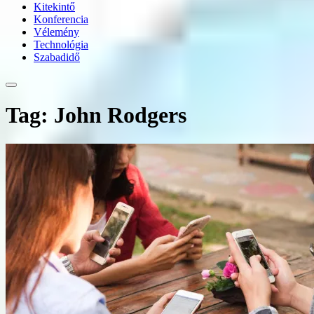
Kitekintő
Konferencia
Vélemény
Technológia
Szabadidő
Tag: John Rodgers