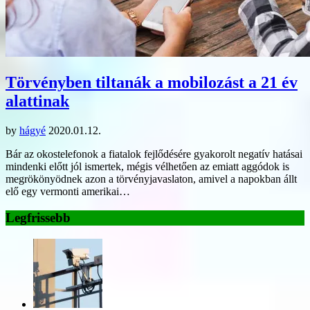
Törvényben tiltanák a mobilozást a 21 év
alattinak
by
hágyé
2020.01.12.
Bár az okostelefonok a fiatalok fejlődésére gyakorolt negatív hatásai
mindenki előtt jól ismertek, mégis vélhetően az emiatt aggódok is
megrökönyödnek azon a törvényjavaslaton, amivel a napokban állt
elő egy vermonti amerikai…
Legfrissebb