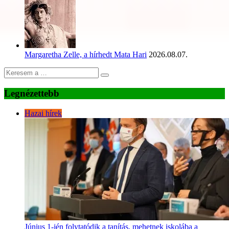
Margaretha Zelle, a hírhedt Mata Hari
2026.08.07.
Legnézettebb
Hazai hírek
Június 1-jén folytatódik a tanítás, mehetnek iskolába a