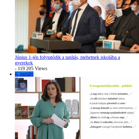
Június 1-jén folytatódik a tanítás, mehetnek iskolába a
gyerekek
- 119 205 Views
6. osztály