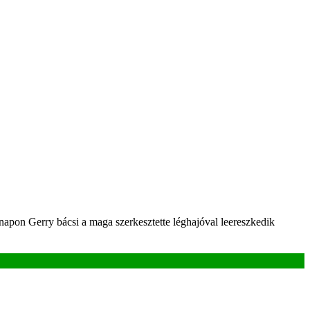
napon Gerry bácsi a maga szerkesztette léghajóval leereszkedik