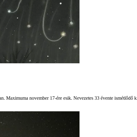
an. Maximuma november 17-ére esik. Nevezetes 33 évente ismétlődő ki