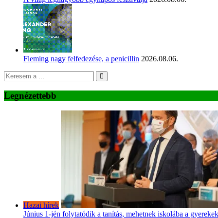
Fleming nagy felfedezése, a penicillin
2026.08.06.
Legnézettebb
Hazai hírek
Június 1-jén folytatódik a tanítás, mehetnek iskolába a gyereke