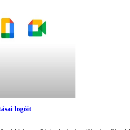
ásai logóit