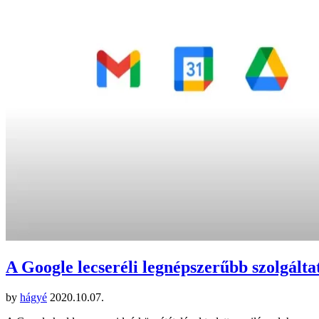
A Google lecseréli legnépszerűbb szolgáltat
by
hágyé
2020.10.07.