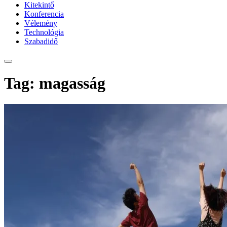
Kitekintő
Konferencia
Vélemény
Technológia
Szabadidő
Tag: magasság