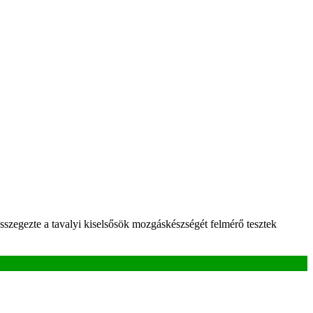
sszegezte a tavalyi kiselsősök mozgáskészségét felmérő tesztek