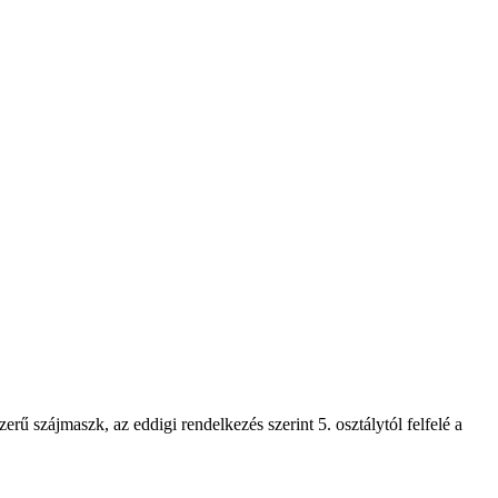
erű szájmaszk, az eddigi rendelkezés szerint 5. osztálytól felfelé a