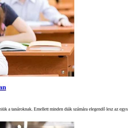
ban
elniük a tanároknak. Emellett minden diák számára elegendő lesz az egysz