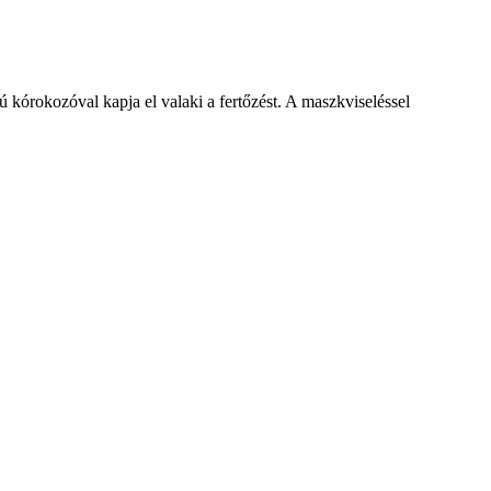
 kórokozóval kapja el valaki a fertőzést. A maszkviseléssel