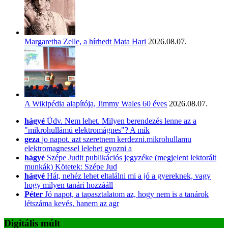
Margaretha Zelle, a hírhedt Mata Hari
2026.08.07.
A Wikipédia alapítója, Jimmy Wales 60 éves
2026.08.07.
hágyé
Üdv. Nem lehet. Milyen berendezés lenne az a
"mikrohullámú elektromágnes"? A mik
geza
jo napot. azt szeretnem kerdezni.mikrohullamu
elektromagnessel lelehet gyozni a
hágyé
Szépe Judit publikációs jegyzéke (megjelent lektorált
munkák) Kötetek: Szépe Jud
hágyé
Hát, nehéz lehet eltalálni mi a jó a gyereknek, vagy
hogy milyen tanári hozzááll
Péter
Jó napot, a tapasztalatom az, hogy nem is a tanárok
létszáma kevés, hanem az agr
Digitális múlt