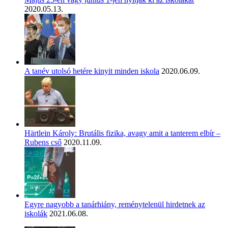
2020.05.13.
A tanév utolsó hetére kinyit minden iskola
2020.06.09.
Härtlein Károly: Brutális fizika, avagy amit a tanterem elbír –
Rubens cső
2020.11.09.
Egyre nagyobb a tanárhiány, reménytelenül hirdetnek az
iskolák
2021.06.08.