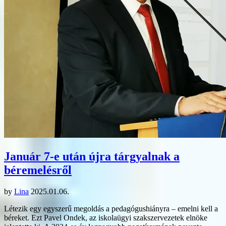
Január 7-e után újra tárgyalnak a
béremelésről
by
Lina
2025.01.06.
Létezik egy egyszerű megoldás a pedagógushiányra – emelni kell a
béreket. Ezt Pavel Ondek, az iskolaügyi szakszervezetek elnöke