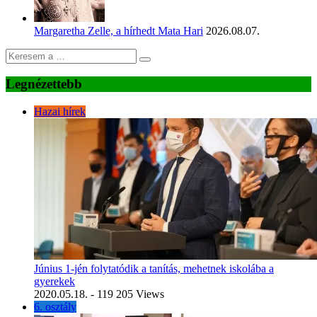
Margaretha Zelle, a hírhedt Mata Hari
2026.08.07.
Legnézettebb
Hazai hírek
Június 1-jén folytatódik a tanítás, mehetnek iskolába a
gyerekek
2020.05.18.
- 119 205 Views
6. osztály