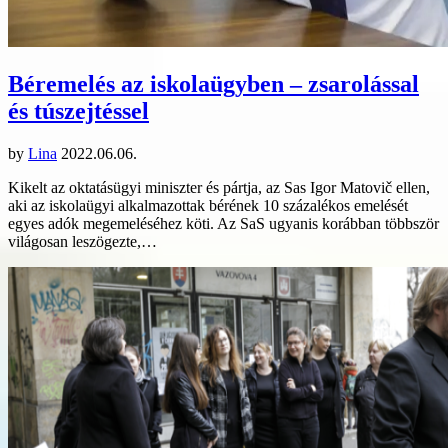
Béremelés az iskolaügyben – zsarolással
és túszejtéssel
by
Lina
2022.06.06.
Kikelt az oktatásügyi miniszter és pártja, az Sas Igor Matovič ellen,
aki az iskolaügyi alkalmazottak bérének 10 százalékos emelését
egyes adók megemeléséhez köti. Az SaS ugyanis korábban többször
világosan leszögezte,…