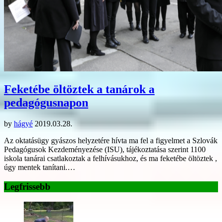
Feketébe öltöztek a tanárok a
pedagógusnapon
by
hágyé
2019.03.28.
Az oktatásügy gyászos helyzetére hívta ma fel a figyelmet a Szlovák
Pedagógusok Kezdeményezése (ISU), tájékoztatása szerint 1100
iskola tanárai csatlakoztak a felhívásukhoz, és ma feketébe öltöztek ,
úgy mentek tanítani.…
Legfrissebb