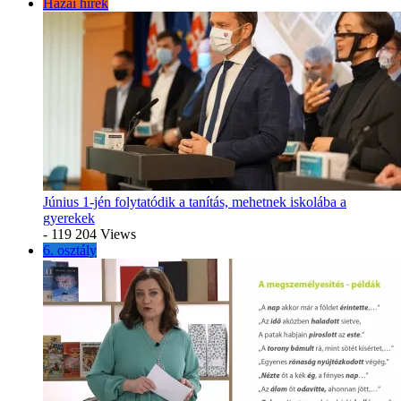
Hazai hírek
Június 1-jén folytatódik a tanítás, mehetnek iskolába a
gyerekek
- 119 204 Views
6. osztály