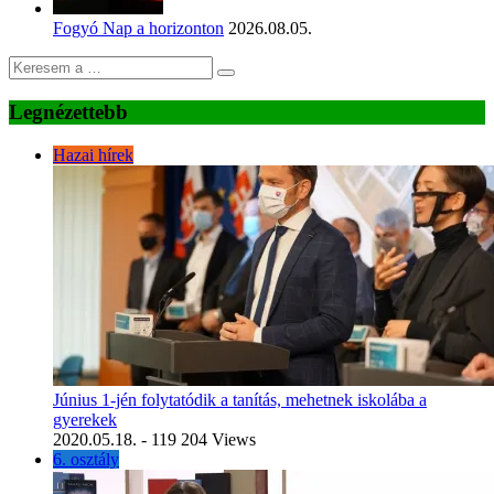
Fogyó Nap a horizonton
2026.08.05.
Legnézettebb
Hazai hírek
Június 1-jén folytatódik a tanítás, mehetnek iskolába a
gyerekek
2020.05.18.
- 119 204 Views
6. osztály