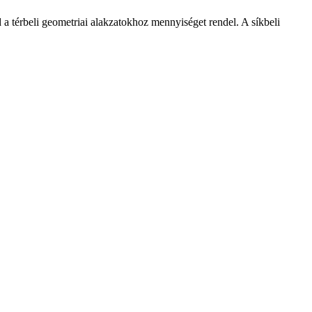
a térbeli geometriai alakzatokhoz mennyiséget rendel. A síkbeli