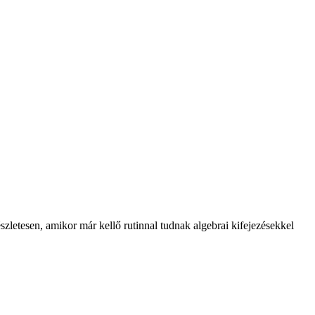
letesen, amikor már kellő rutinnal tudnak algebrai kifejezésekkel