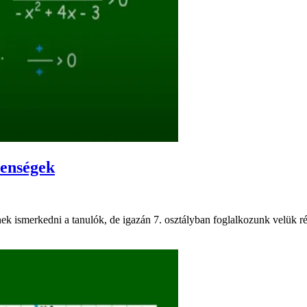
lenségek
 ismerkedni a tanulók, de igazán 7. osztályban foglalkozunk velük rész