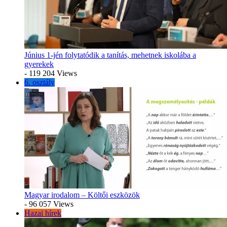
Június 1-jén folytatódik a tanítás, mehetnek iskolába a
gyerekek
- 119 204 Views
6. osztály
Magyar irodalom – Költői eszközök
- 96 057 Views
Hazai hírek