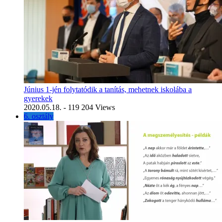
Június 1-jén folytatódik a tanítás, mehetnek iskolába a
gyerekek
2020.05.18.
- 119 204 Views
6. osztály