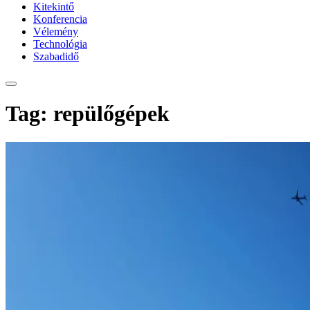
Kitekintő
Konferencia
Vélemény
Technológia
Szabadidő
Tag: repülőgépek