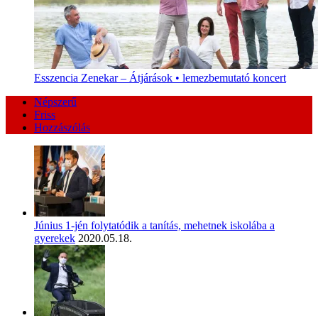
Esszencia Zenekar – Átjárások • lemezbemutató koncert
Népszerű
Friss
Hozzászólás
Június 1-jén folytatódik a tanítás, mehetnek iskolába a
gyerekek
2020.05.18.