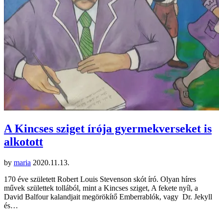
A Kincses sziget írója gyermekverseket is
alkotott
by
maria
2020.11.13.
170 éve született Robert Louis Stevenson skót író. Olyan híres
művek születtek tollából, mint a Kincses sziget, A fekete nyíl, a
David Balfour kalandjait megörökítő Emberrablók, vagy Dr. Jekyll
és…