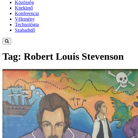
Közösség
Kitekintő
Konferencia
Vélemény
Technológia
Szabadidő
Tag: Robert Louis Stevenson