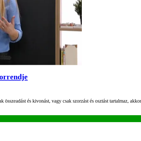
sorrendje
ak összeadást és kivonást, vagy csak szorzást és osztást tartalmaz, akk