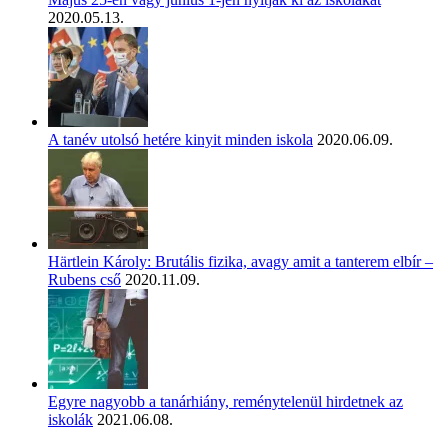
2020.05.13.
A tanév utolsó hetére kinyit minden iskola
2020.06.09.
Härtlein Károly: Brutális fizika, avagy amit a tanterem elbír –
Rubens cső
2020.11.09.
Egyre nagyobb a tanárhiány, reménytelenül hirdetnek az
iskolák
2021.06.08.