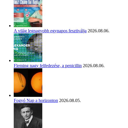
A világ legnagyobb egynapos fesztiválja
2026.08.06.
Fleming nagy felfedezése, a penicillin
2026.08.06.
Fogyó Nap a horizonton
2026.08.05.