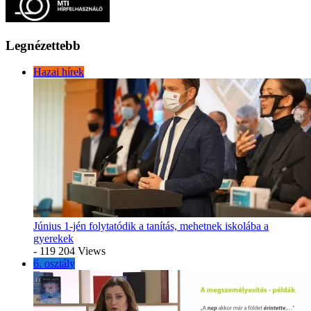
Legnézettebb
Hazai hírek
Június 1-jén folytatódik a tanítás, mehetnek iskolába a
gyerekek
- 119 204 Views
6. osztály