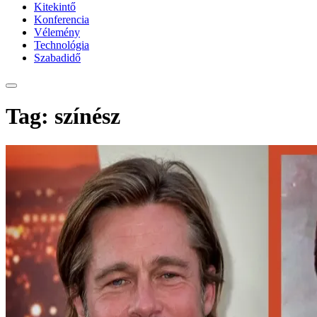
Kitekintő
Konferencia
Vélemény
Technológia
Szabadidő
Tag: színész