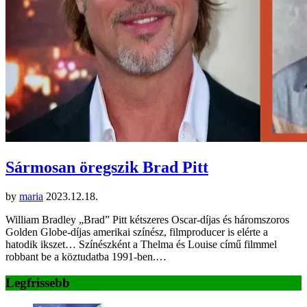
Sármosan öregszik Brad Pitt
by
maria
2023.12.18.
William Bradley „Brad” Pitt kétszeres Oscar-díjas és háromszoros
Golden Globe-díjas amerikai színész, filmproducer is elérte a
hatodik ikszet… Színészként a Thelma és Louise című filmmel
robbant be a köztudatba 1991-ben.…
Legfrissebb