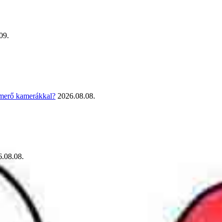
09.
smerő kamerákkal?
2026.08.08.
.08.08.