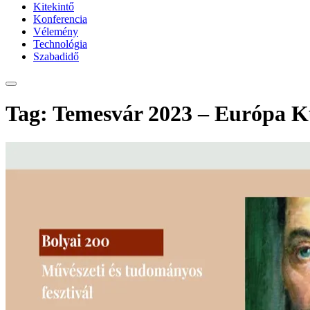
Kitekintő
Konferencia
Vélemény
Technológia
Szabadidő
Tag: Temesvár 2023 – Európa Ku