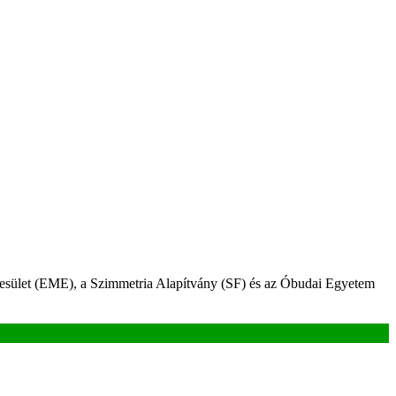
sület (EME), a Szimmetria Alapítvány (SF) és az Óbudai Egyetem