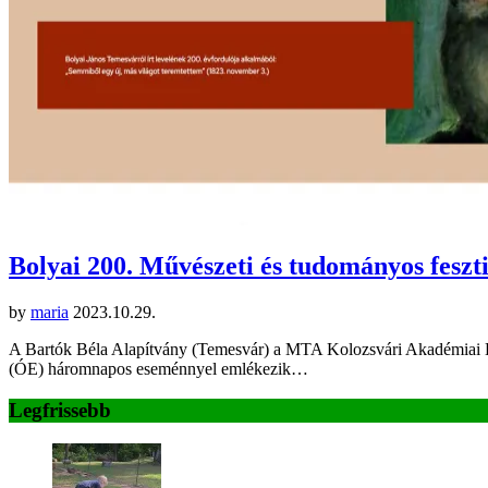
Bolyai 200. Művészeti és tudományos feszt
by
maria
2023.10.29.
A Bartók Béla Alapítvány (Temesvár) a MTA Kolozsvári Akadémiai 
(ÓE) háromnapos eseménnyel emlékezik…
Legfrissebb