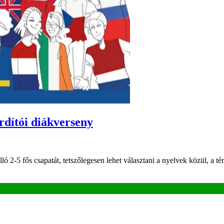
rdítói diákverseny
ló 2-5 fős csapatát, tetszőlegesen lehet választani a nyelvek közül, a t