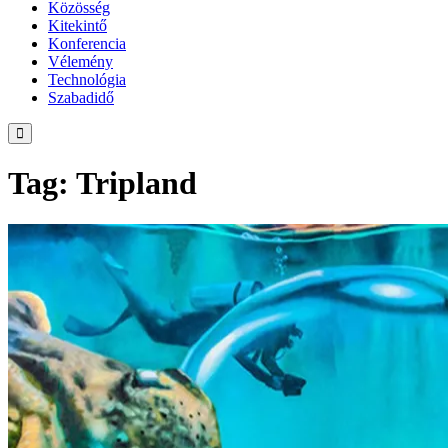
Közösség
Kitekintő
Konferencia
Vélemény
Technológia
Szabadidő
Tag: Tripland