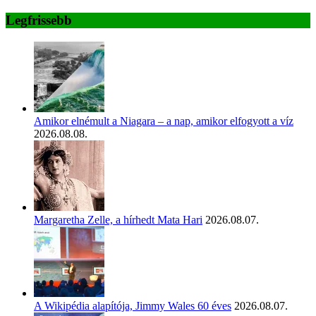
Legfrissebb
Amikor elnémult a Niagara – a nap, amikor elfogyott a víz
2026.08.08.
Margaretha Zelle, a hírhedt Mata Hari
2026.08.07.
A Wikipédia alapítója, Jimmy Wales 60 éves
2026.08.07.