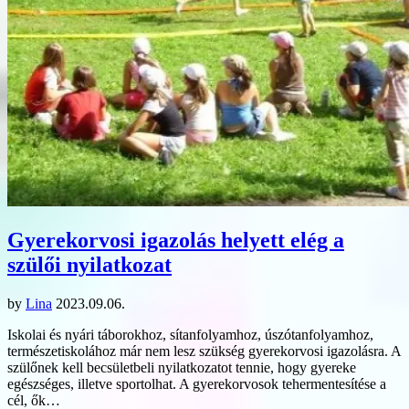
Gyerekorvosi igazolás helyett elég a
szülői nyilatkozat
by
Lina
2023.09.06.
Iskolai és nyári táborokhoz, sítanfolyamhoz, úszótanfolyamhoz,
természetiskolához már nem lesz szükség gyerekorvosi igazolásra. A
szülőnek kell becsületbeli nyilatkozatot tennie, hogy gyereke
egészséges, illetve sportolhat. A gyerekorvosok tehermentesítése a
cél, ők…