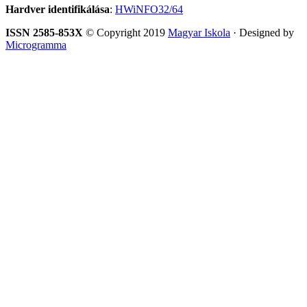
Hardver identifikálása
:
HWiNFO32/64
ISSN 2585-853X
© Copyright 2019
Magyar Iskola
· Designed by
Microgramma