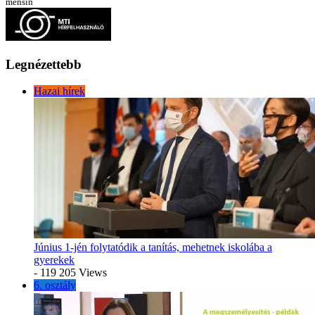
menšín
Legnézettebb
Hazai hírek
Június 1-jén folytatódik a tanítás, mehetnek iskolába a
gyerekek
- 119 205 Views
6. osztály