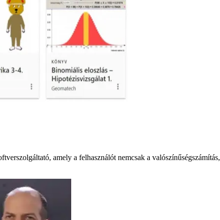
verszolgáltató, amely a felhasználót nemcsak a valószínűségszámítás, ge