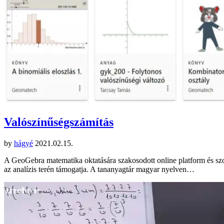
Valószínűségszámítás
by
hágyé
2021.02.15.
A GeoGebra matematika oktatására szakosodott online platform és szoft
az analízis terén támogatja. A tananyagtár magyar nyelven…