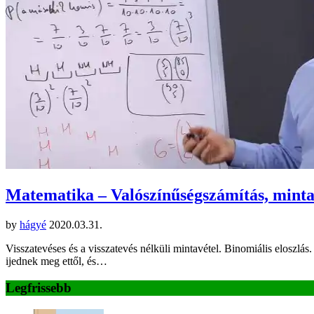
Matematika – Valószínűségszámítás, minta
by
hágyé
2020.03.31.
Visszatevéses és a visszatevés nélküli mintavétel. Binomiális eloszlás
ijednek meg ettől, és…
Legfrissebb