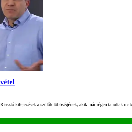
vétel
. Riasztó kifejezések a szülők többségének, akik már régen tanultak mat