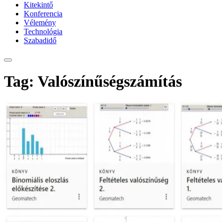
Kitekintő
Konferencia
Vélemény
Technológia
Szabadidő
Tag: Valószínűségszámítás