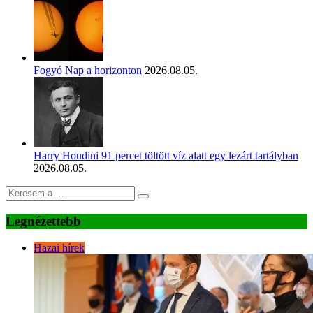
Fogyó Nap a horizonton
2026.08.05.
Harry Houdini 91 percet töltött víz alatt egy lezárt tartályban
2026.08.05.
Legnézettebb
Hazai hírek