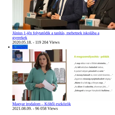
Június 1-jén folytatódik a tanítás, mehetnek iskolába a
gyerekek
2020.05.18.
- 119 204 Views
6. osztály
Magyar irodalom – Költői eszközök
2021.08.09.
- 96 058 Views