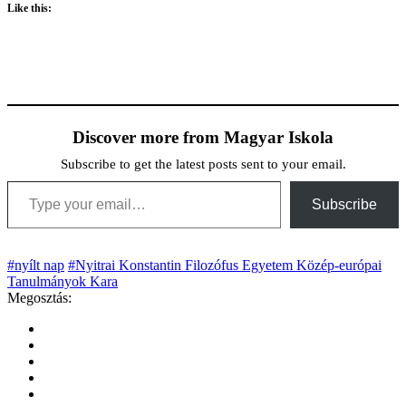
Like this:
Discover more from Magyar Iskola
Subscribe to get the latest posts sent to your email.
Type your email…
Subscribe
#nyílt nap
#Nyitrai Konstantin Filozófus Egyetem Közép-európai
Tanulmányok Kara
Megosztás: