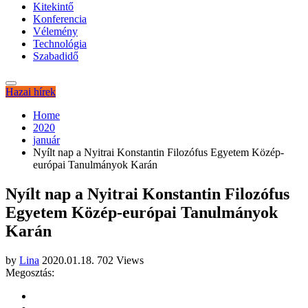
Kitekintő
Konferencia
Vélemény
Technológia
Szabadidő
Hazai hírek
Home
2020
január
Nyílt nap a Nyitrai Konstantin Filozófus Egyetem Közép-
európai Tanulmányok Karán
Nyílt nap a Nyitrai Konstantin Filozófus
Egyetem Közép-európai Tanulmányok
Karán
by
Lina
2020.01.18.
702 Views
Megosztás: