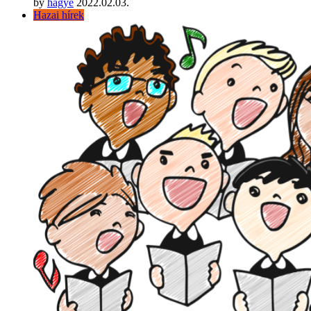
by
hágyé
2022.02.03.
Hazai hírek