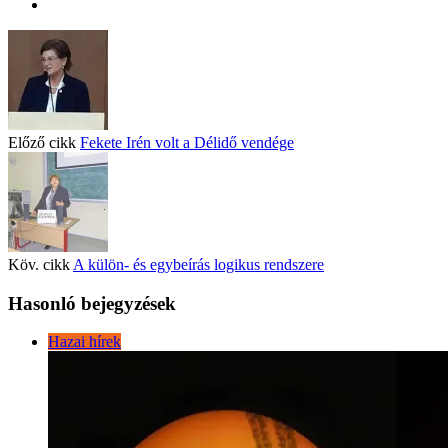
Előző cikk
Fekete Irén volt a Délidő vendége
Köv. cikk
A külön- és egybeírás logikus rendszere
Hasonló bejegyzések
Hazai hírek