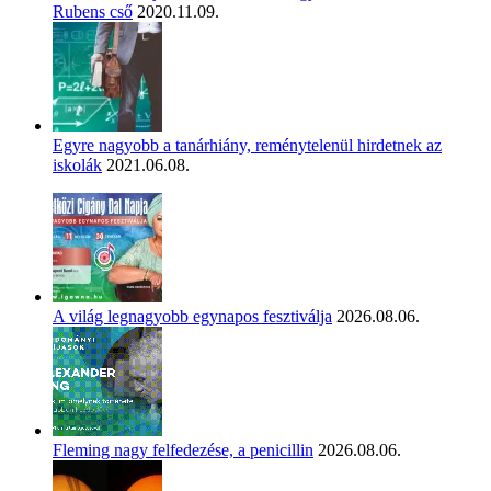
Rubens cső
2020.11.09.
Egyre nagyobb a tanárhiány, reménytelenül hirdetnek az
iskolák
2021.06.08.
A világ legnagyobb egynapos fesztiválja
2026.08.06.
Fleming nagy felfedezése, a penicillin
2026.08.06.