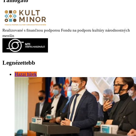
Támogató
Realizované s finančnou podporou Fondu na podporu kultúry národnostných
menšín
Legnézettebb
Hazai hírek