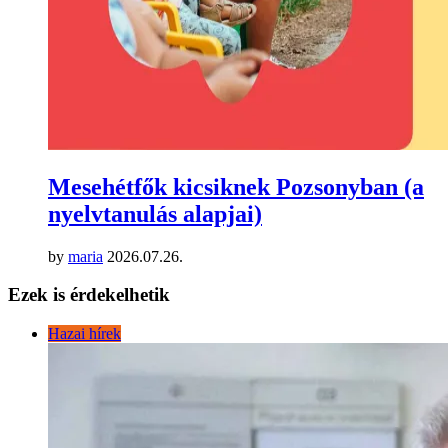
Mesehétfők kicsiknek Pozsonyban (a
nyelvtanulás alapjai)
by
maria
2026.07.26.
Ezek is érdekelhetik
Hazai hírek