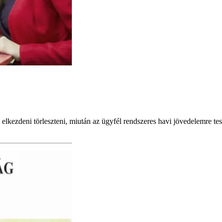
 elkezdeni törleszteni, miután az ügyfél rendszeres havi jövedelemre te