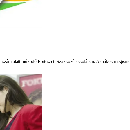
 szám alatt működő Építeszeti Szakközépiskolában. A diákok megismer