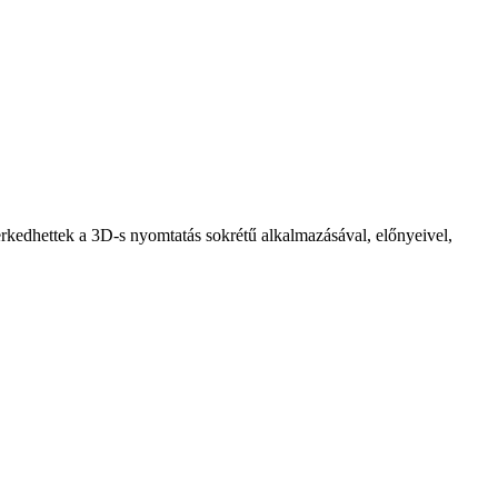
kedhettek a 3D-s nyomtatás sokrétű alkalmazásával, előnyeivel,