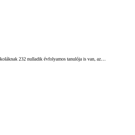
iskoláknak 232 nulladik évfolyamos tanulója is van, az…