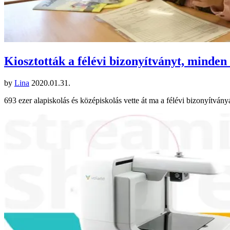
Kiosztották a félévi bizonyítványt, minden
by
Lina
2020.01.31.
693 ezer alapiskolás és középiskolás vette át ma a félévi bizonyítvá