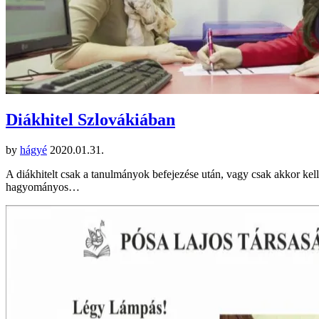
Diákhitel Szlovákiában
by
hágyé
2020.01.31.
A diákhitelt csak a tanulmányok befejezése után, vagy csak akkor kell
hagyományos…