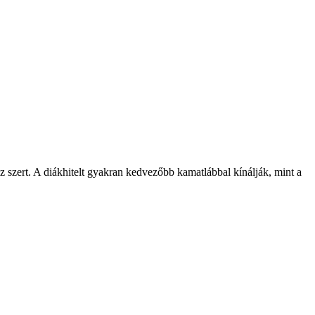
sz szert. A diákhitelt gyakran kedvezőbb kamatlábbal kínálják, mint a