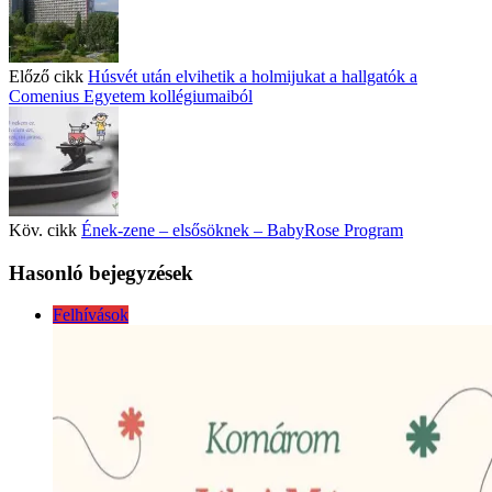
Előző cikk
Húsvét után elvihetik a holmijukat a hallgatók a
Comenius Egyetem kollégiumaiból
Köv. cikk
Ének-zene – elsősöknek – BabyRose Program
Hasonló bejegyzések
Felhívások