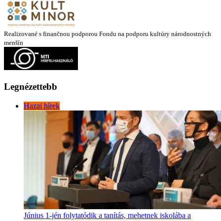
Realizované s finančnou podporou Fondu na podporu kultúry národnostných
menšín
Legnézettebb
Hazai hírek
Június 1-jén folytatódik a tanítás, mehetnek iskolába a