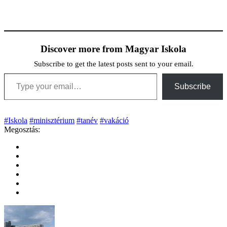
Discover more from Magyar Iskola
Subscribe to get the latest posts sent to your email.
Type your email…
Subscribe
#Iskola
#minisztérium
#tanév
#vakáció
Megosztás: