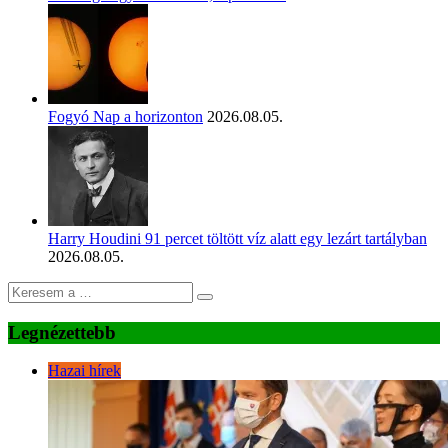
Fogyó Nap a horizonton
2026.08.05.
Harry Houdini 91 percet töltött víz alatt egy lezárt tartályban
2026.08.05.
Legnézettebb
Hazai hírek