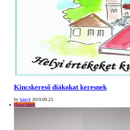
Kincskereső diákokat keresnek
by
hágyé
2019.09.23.
Hazai hírek