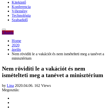
Kitekintő
Konferencia
Vélemény
Technológia
Szabadidő
Oktatás
Home
2020
április
Nem rövidíti le a vakációt és nem ismételteti meg a tanévet a
minisztérium
Nem rövidíti le a vakációt és nem
ismételteti meg a tanévet a minisztérium
by
Lina
2020.04.06.
162 Views
Megosztás: