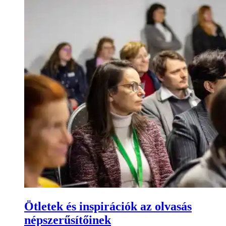
Ötletek és inspirációk az olvasás
népszerűsítőinek