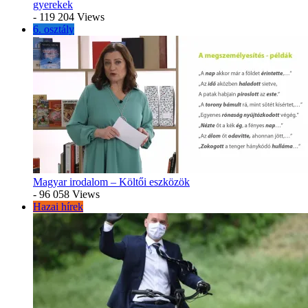
gyerekek
- 119 204 Views
6. osztály
Magyar irodalom – Költői eszközök
- 96 058 Views
Hazai hírek