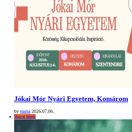
Jókai Mór Nyári Egyetem, Komárom
by
maria
2026.07.06.
Hazai hírek