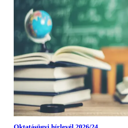
Oktatásügyi hírlevél 2026/24