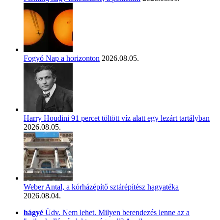
Fogyó Nap a horizonton
2026.08.05.
Harry Houdini 91 percet töltött víz alatt egy lezárt tartályban
2026.08.05.
Weber Antal, a kórházépítő sztárépítész hagyatéka
2026.08.04.
hágyé
Üdv. Nem lehet. Milyen berendezés lenne az a