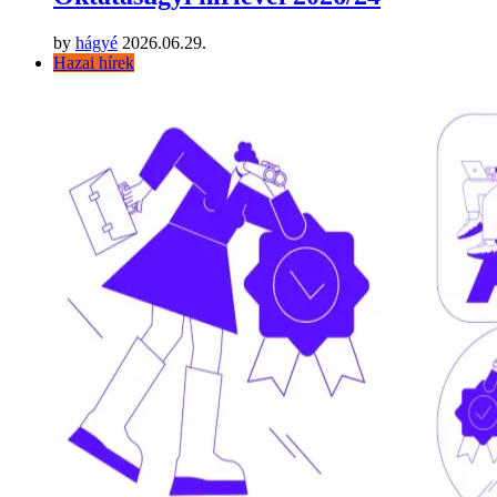
by
hágyé
2026.06.29.
Hazai hírek