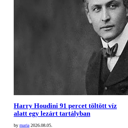
Harry Houdini 91 percet töltött víz
alatt egy lezárt tartályban
by
maria
2026.08.05.