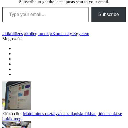
Subscribe to get the latest posts sent to your email.
Type your email…
Subscribe
#kiköltözés
#kollégiumok
#Komensky Egyetem
Megosztás:
Előző cikk
Mától nincs osztályzás az alapiskolákban, idén senki se
bukik meg