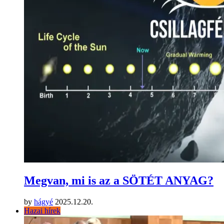
Megvan, mi is az a SÖTÉT ANYAG?
by
hágyé
2025.12.20.
Hazai hírek