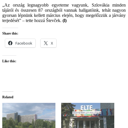
„Az ország legnagyobb egyeteme vagyunk, Szlovákia minden
tájáról és összesen 87 országból vannak hallgatóink, tehát nagyon
gyorsan lépnünk kellett március elején, hogy megelőzzük a járvány
terjedését” – tette hozzá Števček.
(l)
Share this:
Facebook
X
Like this:
Related