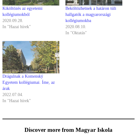
Kiköltözés az egyetemi
Beköltözhetnek a határon túli
kollégiumokból
hallgatók a magyarországi
2020.09.28.
kollégiumokba
In "Hazai hírek"
2020.08.10.
In "Oktatás"
Drágulnak a Komenský
Egyetem kollégiumai. Íme, az
árak
2022.07.04.
In "Hazai hírek"
Discover more from Magyar Iskola