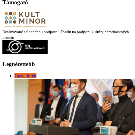
Támogató
Realizované s finančnou podporou Fondu na podporu kultúry národnostných
menšín
Legnézettebb
Hazai hírek