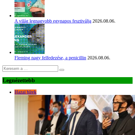
A világ legnagyobb egynapos fesztiválja
2026.08.06.
Fleming nagy felfedezése, a penicillin
2026.08.06.
Legnézettebb
Hazai hírek