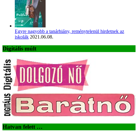
Egyre nagyobb a tanárhiány, reménytelenül hirdetnek az
iskolák
2021.06.08.
Digitális múlt
Hatvan felett …