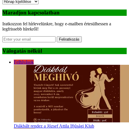
Archívum
Maradjon kapcsolatban
Iratkozzon fel hírlevelünkre, hogy e-mailben értesülhessen a
legfrissebb hírekről!
Feliratkozás
Válogatás nélkül
Felhívások
Diákbált rendez a József Attila Ifjúsági Klub