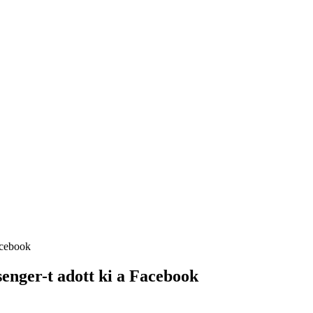
acebook
senger-t adott ki a Facebook