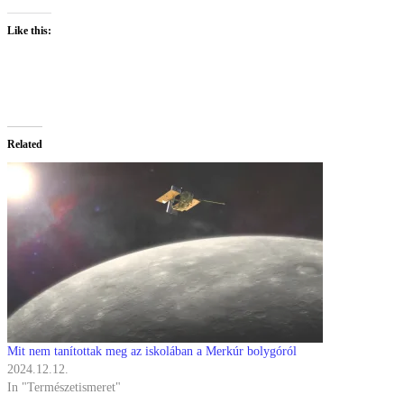
Like this:
Related
Mit nem tanítottak meg az iskolában a Merkúr bolygóról
2024.12.12.
In "Természetismeret"