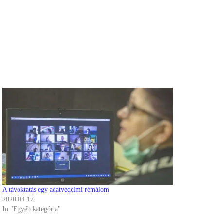
A távoktatás egy adatvédelmi rémálom
2020.04.17.
In "Egyéb kategória"