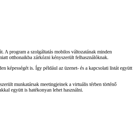
tát. A program a szolgáltatás mobilos változatának minden
 miatt otthonaikba zárkózni kényszerült felhasználóknak.
képességét is. Így például az üzenet- és a kapcsolati listát együtt
erült munkatársak meetingjeinek a virtuális térben történő
akkal együtt is hatékonyan lehet használni.