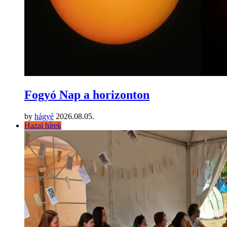
Fogyó Nap a horizonton
by
hágyé
2026.08.05.
Hazai hírek