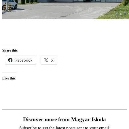
Share this:
Facebook
X
Like this:
Discover more from Magyar Iskola
Subscribe to get the latest posts sent to your email.