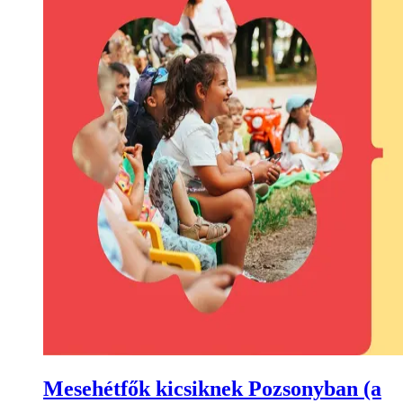
Mesehétfők kicsiknek Pozsonyban (a