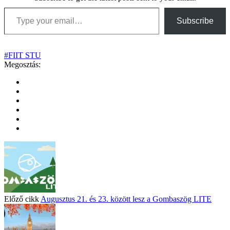
Type your email…
Subscribe
#FIIT STU
Megosztás:
Előző cikk
Augusztus 21. és 23. között lesz a Gombaszög LITE