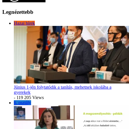
Legnézettebb
Hazai hírek
Június 1-jén folytatódik a tanítás, mehetnek iskolába a
gyerekek
- 119 205 Views
6. osztály