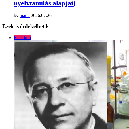
nyelvtanulás alapjai)
by
maria
2026.07.26.
Ezek is érdekelhetik
Kitekintő