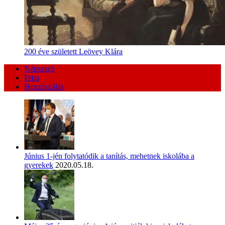
200 éve született Leövey Klára
Népszerű
Friss
Hozzászólás
Június 1-jén folytatódik a tanítás, mehetnek iskolába a
gyerekek
2020.05.18.