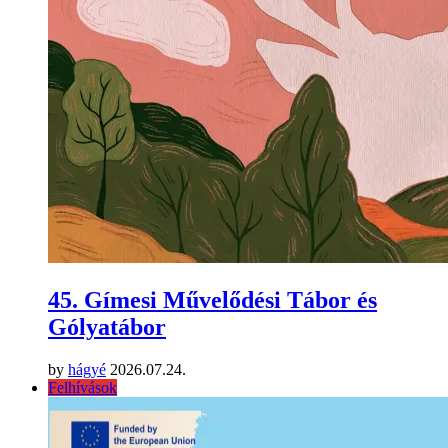
45. Gímesi Művelődési Tábor és
Gólyatábor
by
hágyé
2026.07.24.
Felhívások