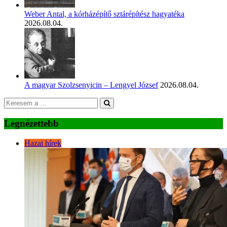
Weber Antal, a kórházépítő sztárépítész hagyatéka
2026.08.04.
A magyar Szolzsenyicin – Lengyel József
2026.08.04.
Legnézettebb
Hazai hírek