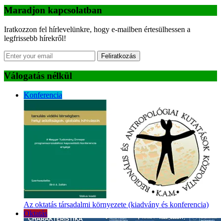
Maradjon kapcsolatban
Iratkozzon fel hírlevelünkre, hogy e-mailben értesülhessen a
legfrissebb hírekről!
Feliratkozás
Válogatás nélkül
Konferencia
Az oktatás társadalmi környezete (kiadvány és konferencia)
Oktatás