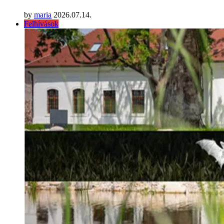
by
maria
2026.07.14.
Felhívások