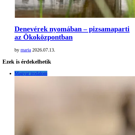
Denevérek nyomában – pizsamaparti
az Ökoközpontban
by
maria
2026.07.13.
Ezek is érdekelhetik
Magyar irodalom