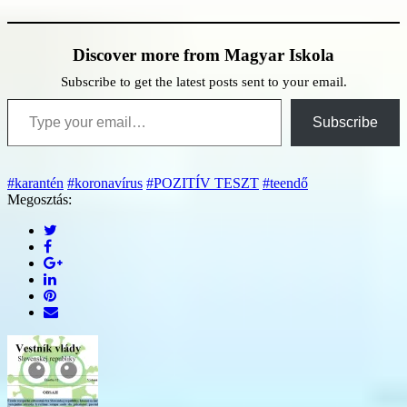
Discover more from Magyar Iskola
Subscribe to get the latest posts sent to your email.
Type your email…
Subscribe
#karantén
#koronavírus
#POZITÍV TESZT
#teendő
Megosztás: