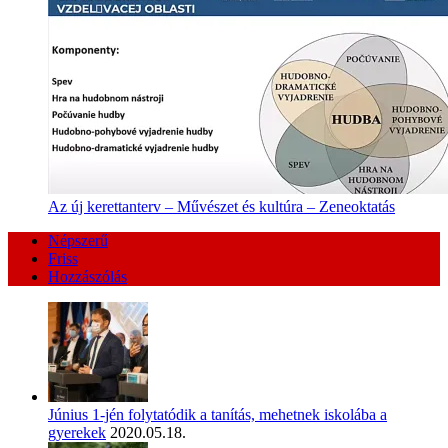
Az új kerettanterv – Művészet és kultúra – Zeneoktatás
Népszerű
Friss
Hozzászólás
Június 1-jén folytatódik a tanítás, mehetnek iskolába a
gyerekek
2020.05.18.