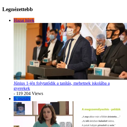
Legnézettebb
Hazai hírek
Június 1-jén folytatódik a tanítás, mehetnek iskolába a
gyerekek
- 119 204 Views
6. osztály