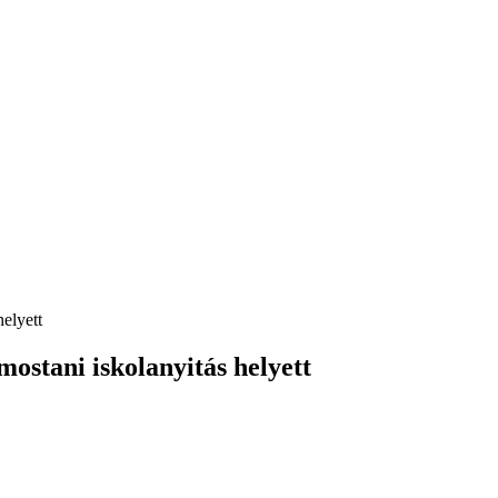
helyett
mostani iskolanyitás helyett