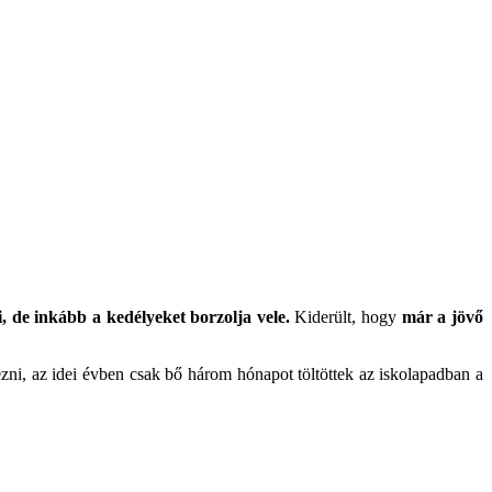
, de inkább a kedélyeket borzolja vele.
Kiderült, hogy
már a jövő
ezni, az idei évben csak bő három hónapot töltöttek az iskolapadban a