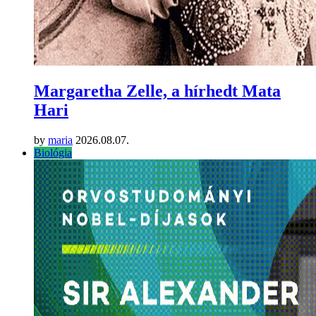
Margaretha Zelle, a hírhedt Mata
Hari
by
maria
2026.08.07.
Biológia