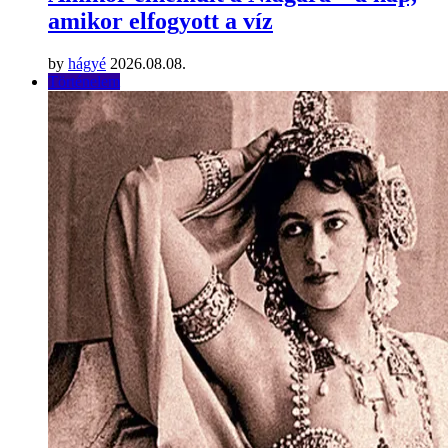
amikor elfogyott a víz
by
hágyé
2026.08.08.
Történelem