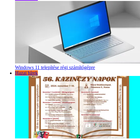
Windows 11 telepítése régi számítógépre
Hazai hírek