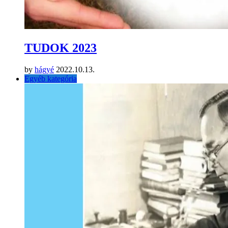
TUDOK 2023
by
hágyé
2022.10.13.
Egyéb kategória