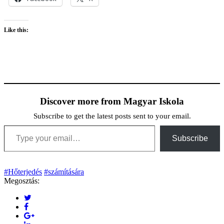
Like this:
Discover more from Magyar Iskola
Subscribe to get the latest posts sent to your email.
Type your email…
Subscribe
#Hőterjedés
#számítására
Megosztás: