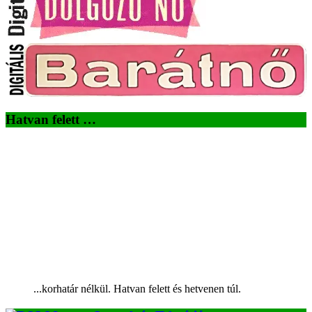
Hatvan felett …
...korhatár nélkül. Hatvan felett és hetvenen túl.