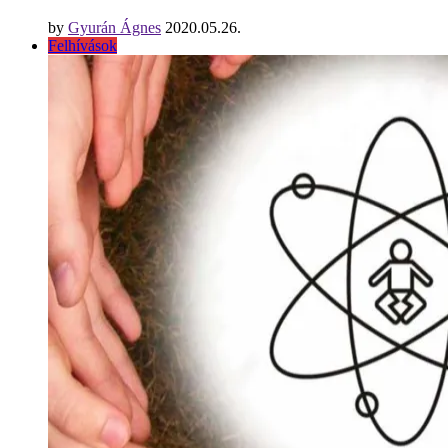
by
Gyurán Ágnes
2020.05.26.
Felhívások