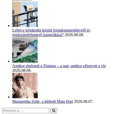
Lehet-e kémkedni közúti forgalommegfigyelő és
rendszámfelismerő kamerákkal?
2026.08.08.
Amikor elnémult a Niagara – a nap, amikor elfogyott a víz
2026.08.08.
Margaretha Zelle, a hírhedt Mata Hari
2026.08.07.