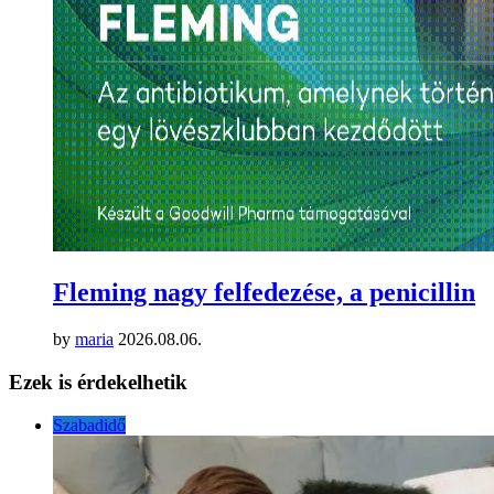
Fleming nagy felfedezése, a penicillin
by
maria
2026.08.06.
Ezek is érdekelhetik
Szabadidő