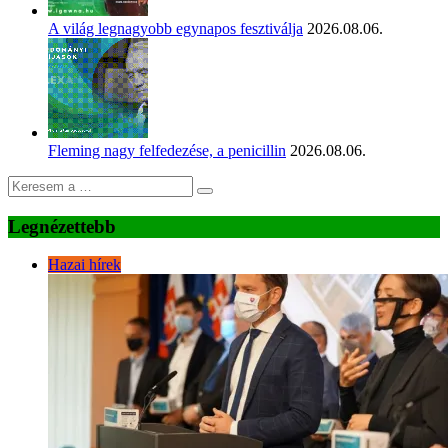
A világ legnagyobb egynapos fesztiválja
2026.08.06.
Fleming nagy felfedezése, a penicillin
2026.08.06.
Legnézettebb
Hazai hírek