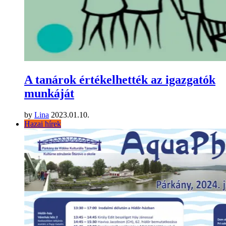
A tanárok értékelhették az igazgatók
munkáját
by
Lina
2023.01.10.
Hazai hírek