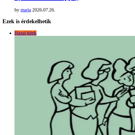
by
maria
2026.07.26.
Ezek is érdekelhetik
Hazai hírek