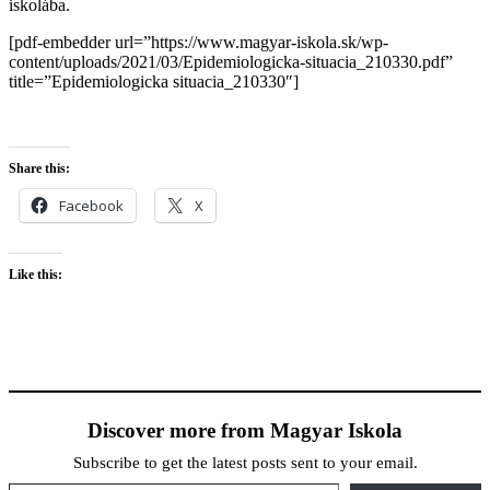
iskolába.
[pdf-embedder url=”https://www.magyar-iskola.sk/wp-
content/uploads/2021/03/Epidemiologicka-situacia_210330.pdf”
title=”Epidemiologicka situacia_210330″]
Share this:
Facebook
X
Like this:
Discover more from Magyar Iskola
Subscribe to get the latest posts sent to your email.
Type your email…