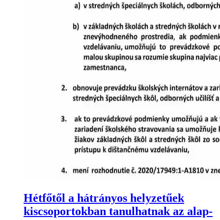
Hétfőtől a hátrányos helyzetűek
kiscsoportokban tanulhatnak az alap-