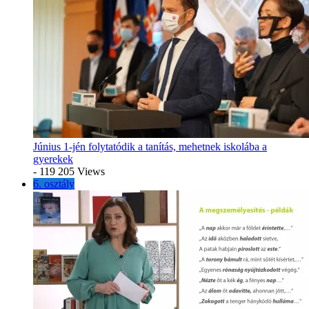
Június 1-jén folytatódik a tanítás, mehetnek iskolába a
gyerekek
- 119 205 Views
6. osztály