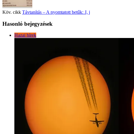
Köv. cikk
Távtanítás – A nyomtatott betűk: J, j
Hasonló bejegyzések
Hazai hírek