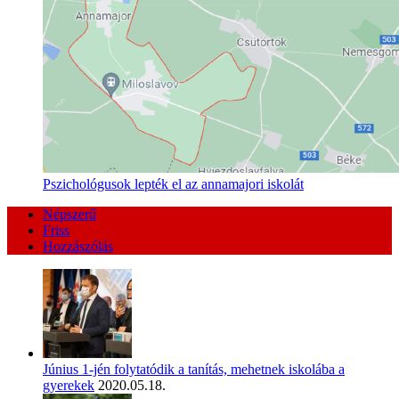
Pszichológusok lepték el az annamajori iskolát
Népszerű
Friss
Hozzászólás
Június 1-jén folytatódik a tanítás, mehetnek iskolába a
gyerekek
2020.05.18.