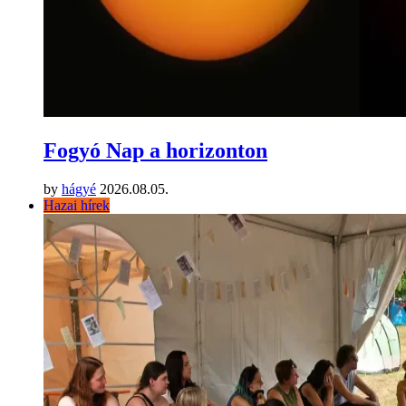
Fogyó Nap a horizonton
by
hágyé
2026.08.05.
Hazai hírek