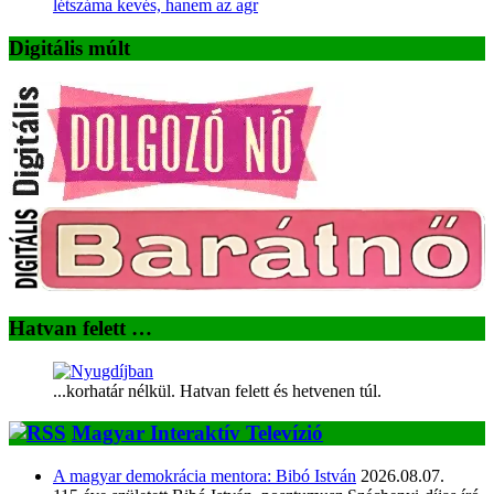
létszáma kevés, hanem az agr
Digitális múlt
Hatvan felett …
...korhatár nélkül. Hatvan felett és hetvenen túl.
Magyar Interaktív Televízió
A magyar demokrácia mentora: Bibó István
2026.08.07.