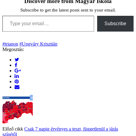
Discover more from Magyar Iskola
Subscribe to get the latest posts sent to your email.
Type your email…
Subscribe
#trianon
#Ungváry Krisztián
Megosztás:
Előző cikk
Csak 7 napig érvényes a teszt, függetlenül a járás
színétől