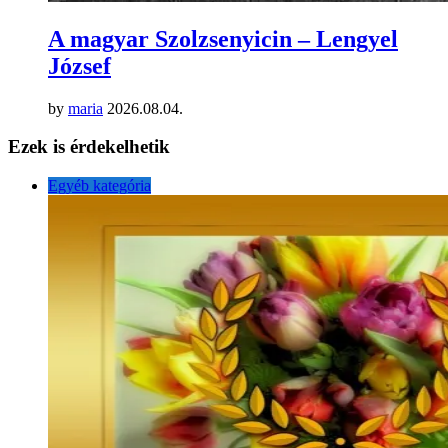
A magyar Szolzsenyicin – Lengyel
József
by
maria
2026.08.04.
Ezek is érdekelhetik
Egyéb kategória