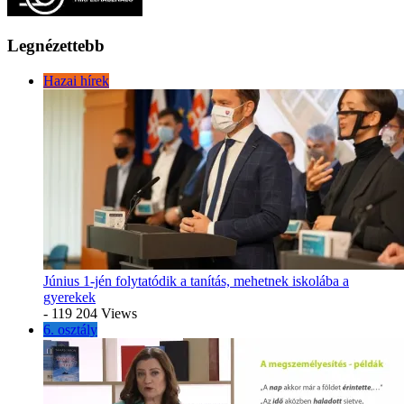
Legnézettebb
Hazai hírek
Június 1-jén folytatódik a tanítás, mehetnek iskolába a
gyerekek
- 119 204 Views
6. osztály