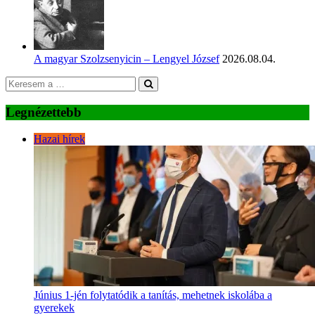
A magyar Szolzsenyicin – Lengyel József
2026.08.04.
Legnézettebb
Hazai hírek
Június 1-jén folytatódik a tanítás, mehetnek iskolába a
gyerekek