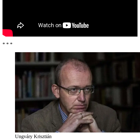
* * *
Ungváry Krisztián