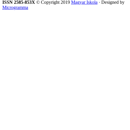
ISSN 2585-853X
© Copyright 2019
Magyar Iskola
· Designed by
Microgramma