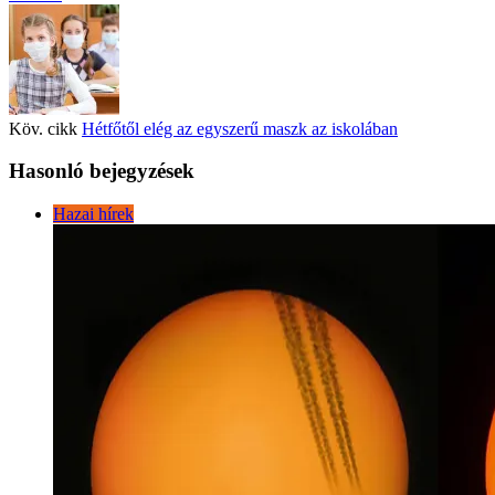
Köv. cikk
Hétfőtől elég az egyszerű maszk az iskolában
Hasonló bejegyzések
Hazai hírek