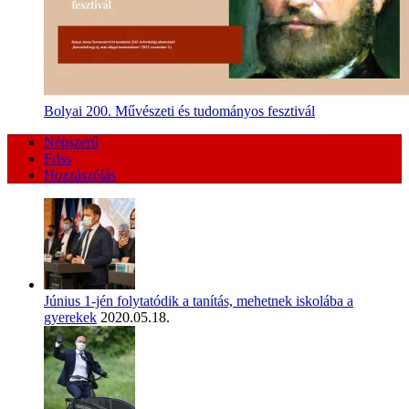
Bolyai 200. Művészeti és tudományos fesztivál
Népszerű
Friss
Hozzászólás
Június 1-jén folytatódik a tanítás, mehetnek iskolába a
gyerekek
2020.05.18.