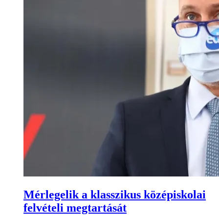
Mérlegelik a klasszikus középiskolai
felvételi megtartását