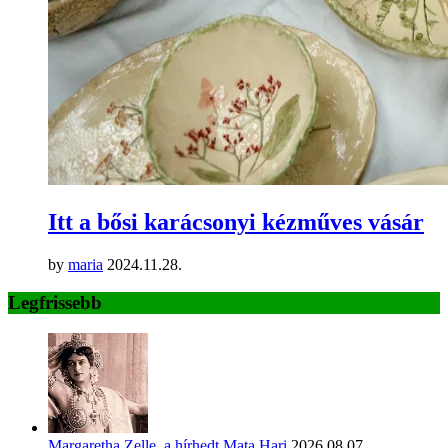
Itt a bősi karácsonyi kézműves vásár
by
maria
2024.11.28.
Legfrissebb
Margaretha Zelle, a hírhedt Mata Hari
2026.08.07.