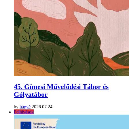
45. Gímesi Művelődési Tábor és
Gólyatábor
by
hágyé
2026.07.24.
Felhívások