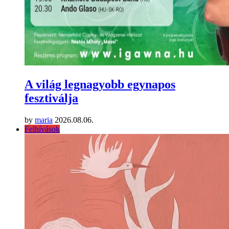
A világ legnagyobb egynapos
fesztiválja
by
maria
2026.08.06.
Felhívások