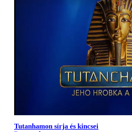
Tutanhamon sírja és kincsei