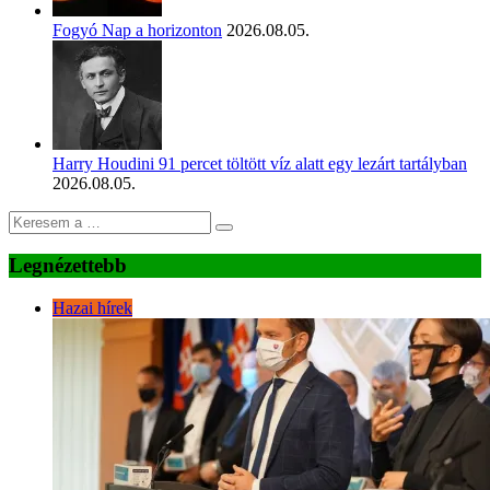
Fogyó Nap a horizonton
2026.08.05.
Harry Houdini 91 percet töltött víz alatt egy lezárt tartályban
2026.08.05.
Legnézettebb
Hazai hírek