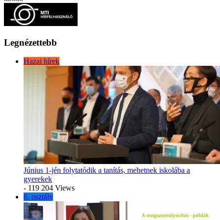
Legnézettebb
Hazai hírek
Június 1-jén folytatódik a tanítás, mehetnek iskolába a
gyerekek
- 119 204 Views
6. osztály