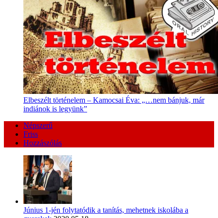
Elbeszélt történelem – Kamocsai Éva: „…nem bánjuk, már
indiánok is legyünk”
Népszerű
Friss
Hozzászólás
Június 1-jén folytatódik a tanítás, mehetnek iskolába a