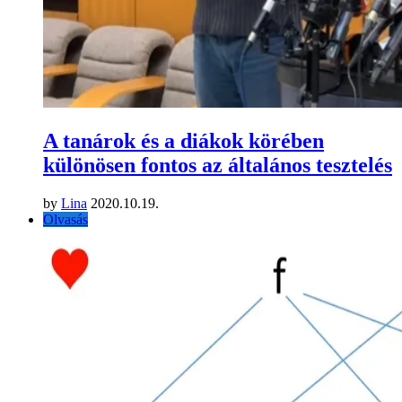
A tanárok és a diákok körében
különösen fontos az általános tesztelés
by
Lina
2020.10.19.
Olvasás