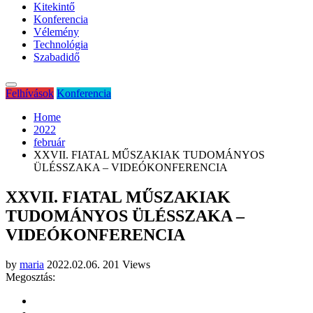
Kitekintő
Konferencia
Vélemény
Technológia
Szabadidő
Felhívások
Konferencia
Home
2022
február
XXVII. FIATAL MŰSZAKIAK TUDOMÁNYOS
ÜLÉSSZAKA – VIDEÓKONFERENCIA
XXVII. FIATAL MŰSZAKIAK
TUDOMÁNYOS ÜLÉSSZAKA –
VIDEÓKONFERENCIA
by
maria
2022.02.06.
201 Views
Megosztás: