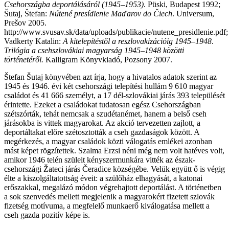
Csehországba deportálásáról (1945–1953)
. Püski, Budapest 1992;
Šutaj, Štefan:
Nútené presídlenie Maďarov do Čiech
. Universum,
Prešov 2005.
http://www.svusav.sk/data/uploads/publikacie/nutene_presidlenie.pdf
Vadkerty Katalin:
A kitelepítéstől a reszlovakizációig 1945–1948
.
Trilógia a csehszlovákiai magyarság 1945–1948 közötti
történetéről.
Kalligram Könyvkiadó, Pozsony 2007.
Štefan Šutaj könyvében azt írja, hogy a hivatalos adatok szerint az
1945 és 1946. évi két csehországi telepítési hullám 9 610 magyar
családot és 41 666 személyt, a 17 dél-szlovákiai járás 393 települését
érintette. Ezeket a családokat tudatosan egész Csehországban
szétszórták, tehát nemcsak a szudétanémet, hanem a belső cseh
járásokba is vittek magyarokat. Az akció tervezetten zajlott, a
deportáltakat előre szétosztották a cseh gazdaságok között. A
megérkezés, a magyar családok közti válogatás emlékei azonban
mást képet rögzítettek. Szalma Erzsi néni még nem volt hatéves volt,
amikor 1946 telén szüleit kényszermunkára vitték az észak-
csehországi Žateci járás Čeradice községébe. Velük együtt ő is végig
élte a kiszolgáltatottság éveit: a szülőház elhagyását, a katonai
erőszakkal, megalázó módon végrehajtott deportálást. A történetben
a sok szenvedés mellett megjelenik a magyarokért fizetett szlovák
fizetség motívuma, a megfelelő munkaerő kiválogatása mellett a
cseh gazda pozitív képe is.