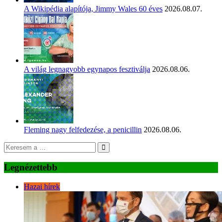
A Wikipédia alapítója, Jimmy Wales 60 éves
2026.08.07.
A világ legnagyobb egynapos fesztiválja
2026.08.06.
Fleming nagy felfedezése, a penicillin
2026.08.06.
Legnézettebb
Hazai hírek