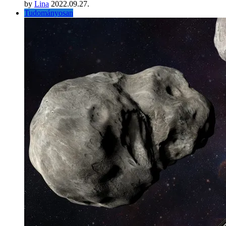
by
Lina
2022.09.27.
Tudományosan