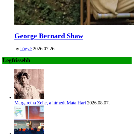
George Bernard Shaw
by
hágyé
2026.07.26.
Legfrissebb
Margaretha Zelle, a hírhedt Mata Hari
2026.08.07.