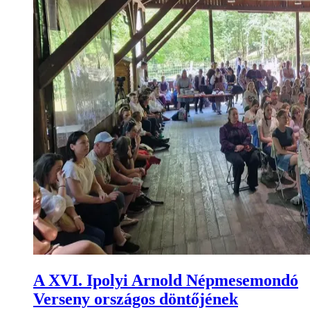
A XVI. Ipolyi Arnold Népmesemondó
Verseny országos döntőjének