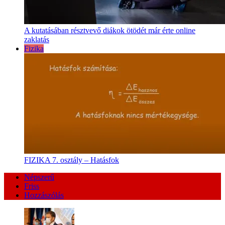
A kutatásában résztvevő diákok ötödét már érte online
zaklatás
Fizika
FIZIKA 7. osztály – Hatásfok
Népszerű
Friss
Hozzászólás