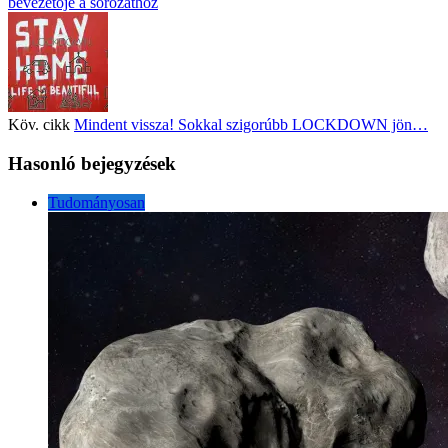
bevezetője a sorozathoz
Köv. cikk
Mindent vissza! Sokkal szigorúbb LOCKDOWN jön…
Hasonló bejegyzések
Tudományosan