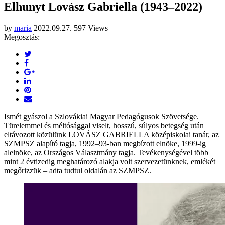
Elhunyt Lovász Gabriella (1943–2022)
by
maria
2022.09.27.
597 Views
Megosztás:
Ismét gyászol a Szlovákiai Magyar Pedagógusok Szövetsége.
Türelemmel és méltósággal viselt, hosszú, súlyos betegség után
eltávozott közülünk LOVÁSZ GABRIELLA középiskolai tanár, az
SZMPSZ alapító tagja, 1992–93-ban megbízott elnöke, 1999-ig
alelnöke, az Országos Választmány tagja. Tevékenységével több
mint 2 évtizedig meghatározó alakja volt szervezetünknek, emlékét
megőrizzük – adta tudtul oldalán az SZMPSZ.