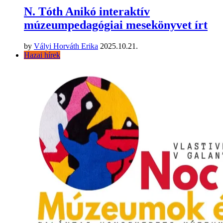
N. Tóth Anikó interaktív
múzeumpedagógiai mesekönyvet írt
by
Vályi Horváth Erika
2025.10.21.
Hazai hírek