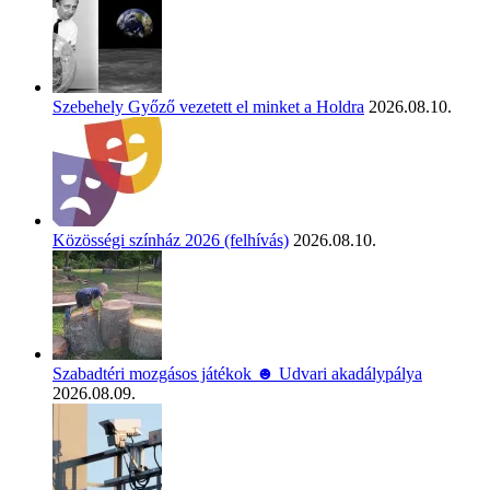
Szebehely Győző vezetett el minket a Holdra
2026.08.10.
Közösségi színház 2026 (felhívás)
2026.08.10.
Szabadtéri mozgásos játékok ☻ Udvari akadálypálya
2026.08.09.