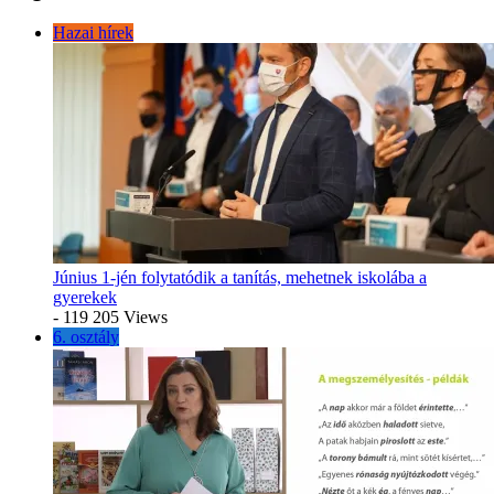
Hazai hírek
Június 1-jén folytatódik a tanítás, mehetnek iskolába a
gyerekek
- 119 205 Views
6. osztály