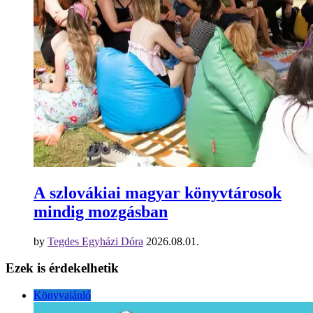
A szlovákiai magyar könyvtárosok
mindig mozgásban
by
Tegdes Egyházi Dóra
2026.08.01.
Ezek is érdekelhetik
Könyvajánló