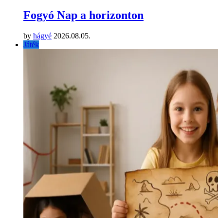
Fogyó Nap a horizonton
by
hágyé
2026.08.05.
Játék