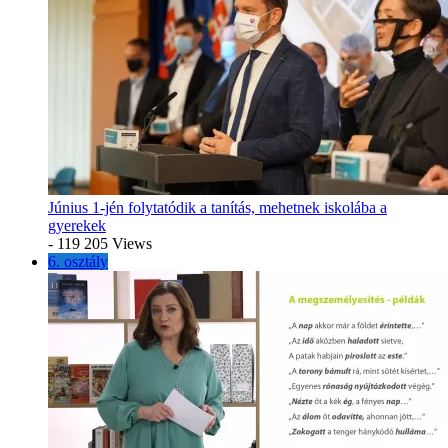
Június 1-jén folytatódik a tanítás, mehetnek iskolába a
gyerekek
- 119 205 Views
6. osztály