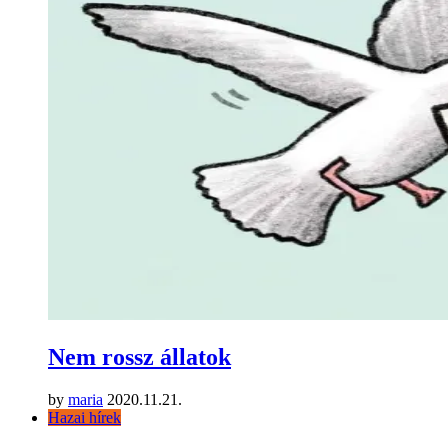
Nem rossz állatok
by
maria
2020.11.21.
Hazai hírek