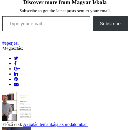
Discover more from Magyar Iskola
Subscribe to get the latest posts sent to your email.
Type your email…
Subscribe
#eperjesi
Megosztás:
Előző cikk
A család tematikája az irodalomban