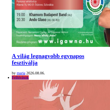
A világ legnagyobb egynapos
fesztiválja
by
maria
2026.08.06.
Felhívások