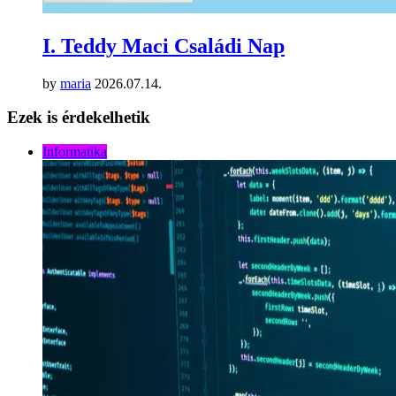
I. Teddy Maci Családi Nap
by
maria
2026.07.14.
Ezek is érdekelhetik
Informatika