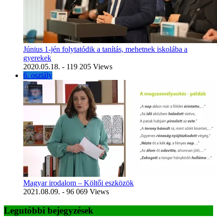
Június 1-jén folytatódik a tanítás, mehetnek iskolába a
gyerekek
2020.05.18.
- 119 205 Views
6. osztály
Magyar irodalom – Költői eszközök
2021.08.09.
- 96 069 Views
Legutóbbi bejegyzések