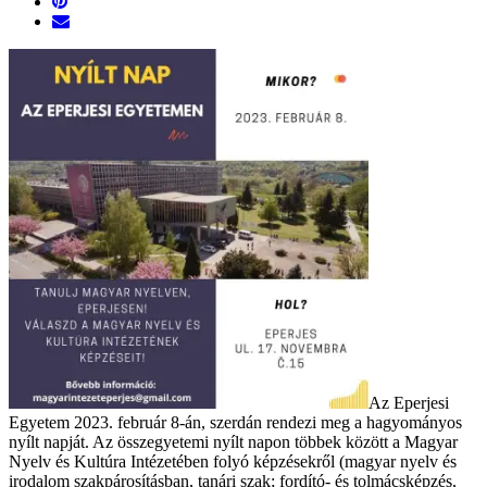
Az Eperjesi
Egyetem 2023. február 8-án, szerdán rendezi meg a hagyományos
nyílt napját. Az összegyetemi nyílt napon többek között a Magyar
Nyelv és Kultúra Intézetében folyó képzésekről (magyar nyelv és
irodalom szakpárosításban, tanári szak; fordító- és tolmácsképzés,