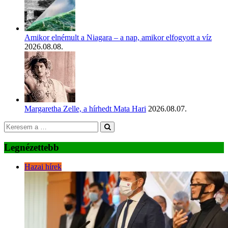
Amikor elnémult a Niagara – a nap, amikor elfogyott a víz
2026.08.08.
Margaretha Zelle, a hírhedt Mata Hari
2026.08.07.
Legnézettebb
Hazai hírek