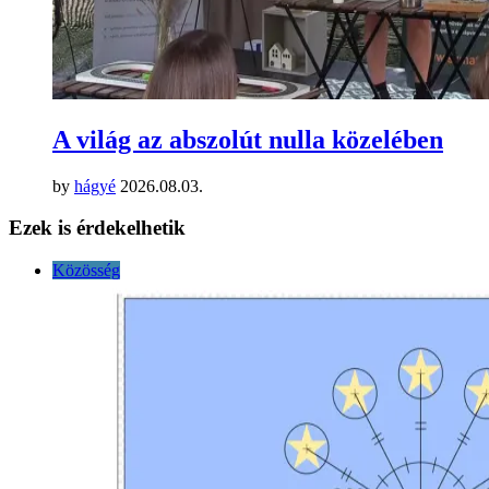
A világ az abszolút nulla közelében
by
hágyé
2026.08.03.
Ezek is érdekelhetik
Közösség