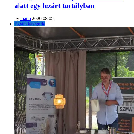
alatt egy lezárt tartályban
by
maria
2026.08.05.
Egyéb kategória