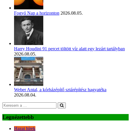
Fogyó Nap a horizonton
2026.08.05.
Harry Houdini 91 percet töltött víz alatt egy lezárt tartályban
2026.08.05.
Weber Antal, a kórházépítő sztárépítész hagyatéka
2026.08.04.
Legnézettebb
Hazai hírek