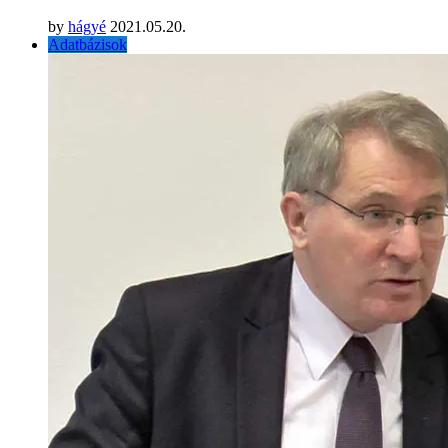
by
hágyé
2021.05.20.
Adatbázisok