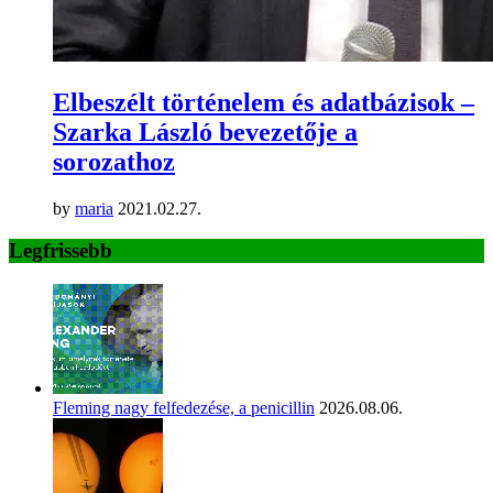
Elbeszélt történelem és adatbázisok –
Szarka László bevezetője a
sorozathoz
by
maria
2021.02.27.
Legfrissebb
Fleming nagy felfedezése, a penicillin
2026.08.06.