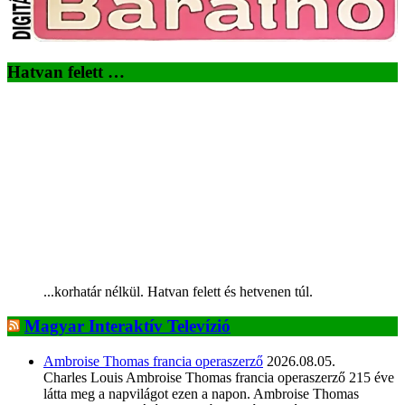
Hatvan felett …
...korhatár nélkül. Hatvan felett és hetvenen túl.
Magyar Interaktív Televízió
Ambroise Thomas francia operaszerző
2026.08.05.
Charles Louis Ambroise Thomas francia operaszerző 215 éve
látta meg a napvilágot ezen a napon. Ambroise Thomas