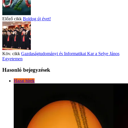
Előző cikk
Boldog új évet!
Köv. cikk
Gazdaságtudományi és Informatikai Kar a Selye János
Egyetemen
Hasonló bejegyzések
Hazai hírek