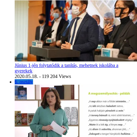
Június 1-jén folytatódik a tanítás, mehetnek iskolába a
gyerekek
2020.05.18.
- 119 204 Views
6. osztály