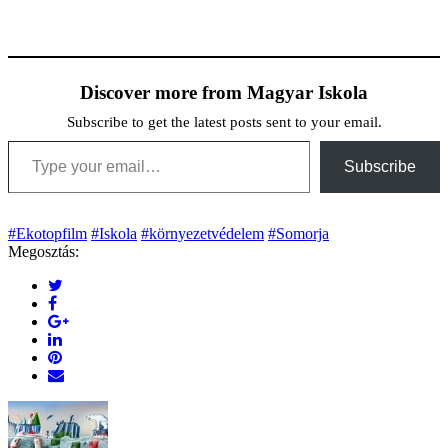
Discover more from Magyar Iskola
Subscribe to get the latest posts sent to your email.
Type your email…
Subscribe
#Ekotopfilm
#Iskola
#környezetvédelem
#Somorja
Megosztás: